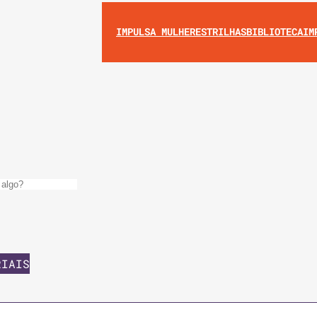
IMPULSA MULHERES
TRILHAS
BIBLIOTECA
IM
RIAIS