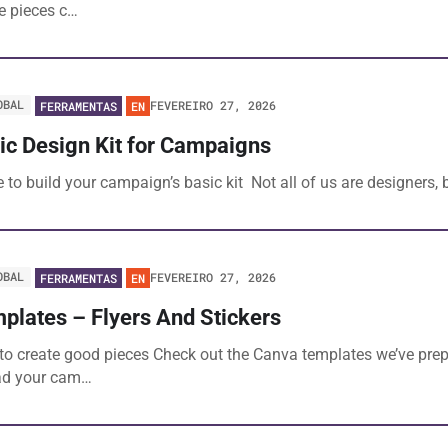
e pieces c…
OBAL
FEVEREIRO 27, 2026
FERRAMENTAS
EN
ic Design Kit for Campaigns
 to build your campaign’s basic kit Not all of us are designers
OBAL
FEVEREIRO 27, 2026
FERRAMENTAS
EN
plates – Flyers And Stickers
o create good pieces Check out the Canva templates we’ve prep
ad your cam…