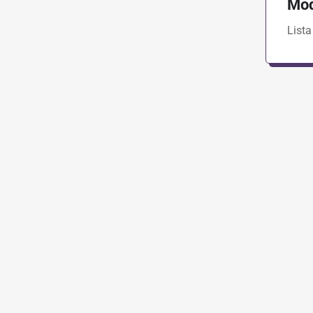
Mod
Lista