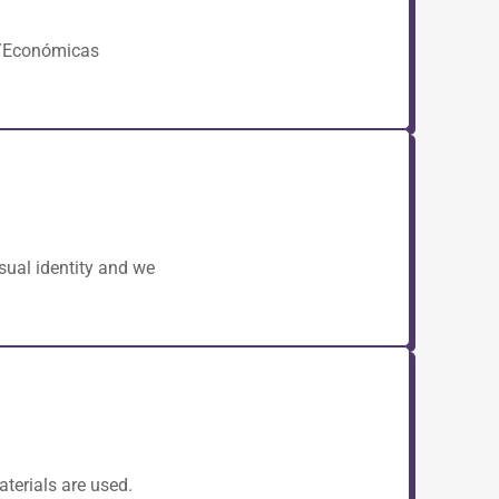
s/Económicas
sual identity and we
terials are used.