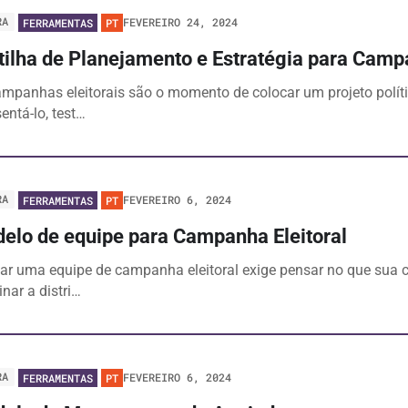
RA
FEVEREIRO 24, 2024
FERRAMENTAS
PT
tilha de Planejamento e Estratégia para Camp
ampanhas eleitorais são o momento de colocar um projeto polít
entá-lo, test…
RA
FEVEREIRO 6, 2024
FERRAMENTAS
PT
elo de equipe para Campanha Eleitoral
ar uma equipe de campanha eleitoral exige pensar no que sua 
nar a distri…
RA
FEVEREIRO 6, 2024
FERRAMENTAS
PT