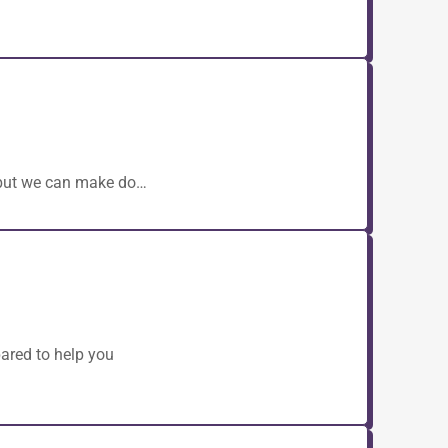
, but we can make do…
ared to help you