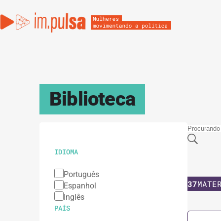
Biblioteca
IDIOMA
Português
37
MATE
Espanhol
Inglês
PAÍS