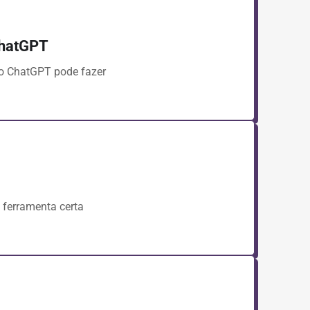
ChatGPT
ue o ChatGPT pode fazer
 ferramenta certa