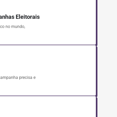
anhas Eleitorais
ico no mundo,
campanha precisa e