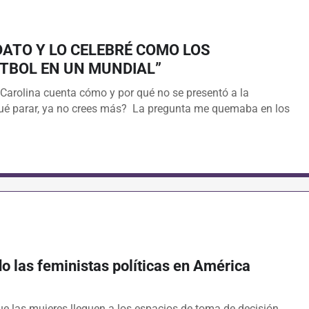
DATO Y LO CELEBRÉ COMO LOS
TBOL EN UN MUNDIAL”
 Carolina cuenta cómo y por qué no se presentó a la
 qué parar, ya no crees más? La pregunta me quemaba en los
 las feministas políticas en América
 las mujeres lleguen a los espacios de toma de decisión