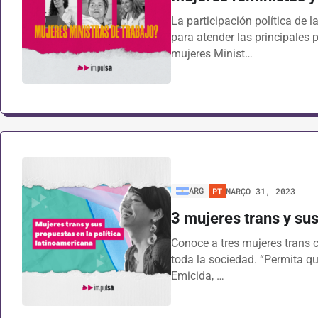
La participación política de 
para atender las principales
mujeres Minist…
ARG
PT
MARÇO 31, 2023
3 mujeres trans y sus
Conoce a tres mujeres trans c
toda la sociedad. “Permita que
Emicida, …