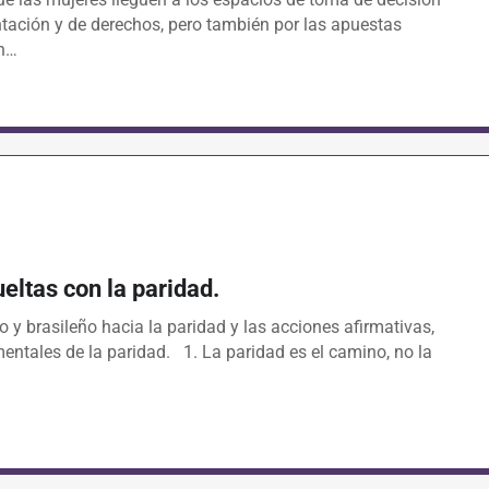
ntación y de derechos, pero también por las apuestas
án…
eltas con la paridad.
y brasileño hacia la paridad y las acciones afirmativas,
entales de la paridad. 1. La paridad es el camino, no la