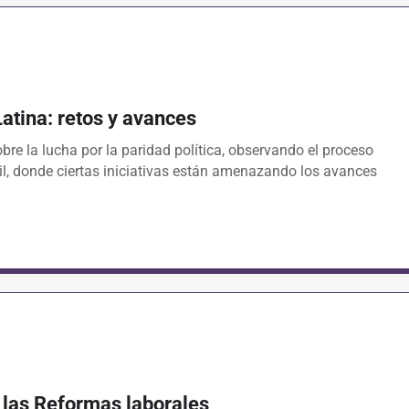
atina: retos y avances
re la lucha por la paridad política, observando el proceso
il, donde ciertas iniciativas están amenazando los avances
 las Reformas laborales