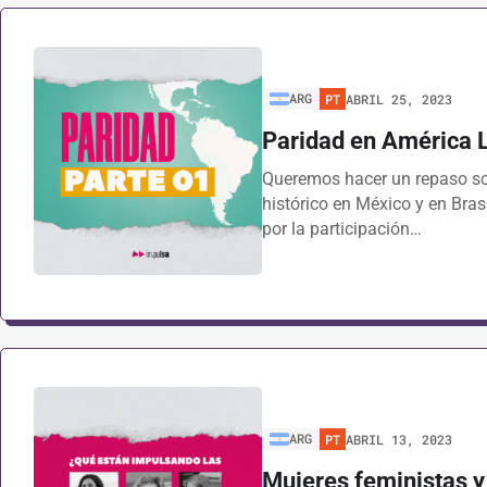
ARG
PT
ABRIL 25, 2023
Paridad en América L
Queremos hacer un repaso sob
histórico en México y en Bras
por la participación…
ARG
PT
ABRIL 13, 2023
Mujeres feministas y