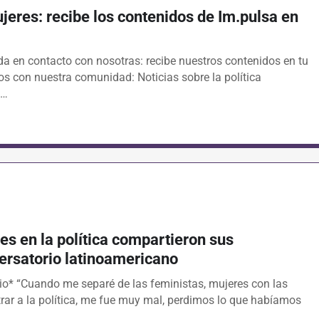
ujeres: recibe los contenidos de Im.pulsa en
da en contacto con nosotras: recibe nuestros contenidos en tu
 con nuestra comunidad: Noticias sobre la política
e…
es en la política compartieron sus
ersatorio latinoamericano
rio* “Cuando me separé de las feministas, mujeres con las
trar a la política, me fue muy mal, perdimos lo que habíamos