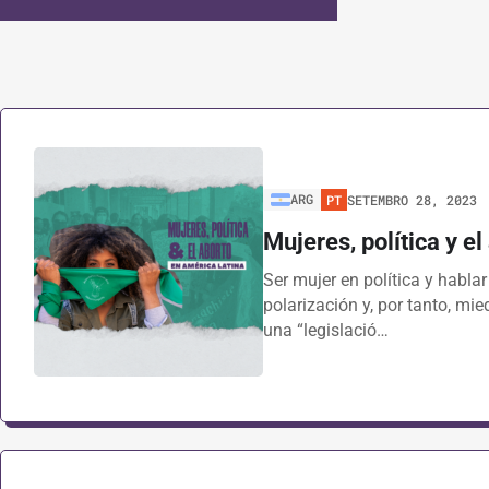
ARG
PT
SETEMBRO 28, 2023
Mujeres, política y e
Ser mujer en política y hablar
polarización y, por tanto, mi
una “legislació…