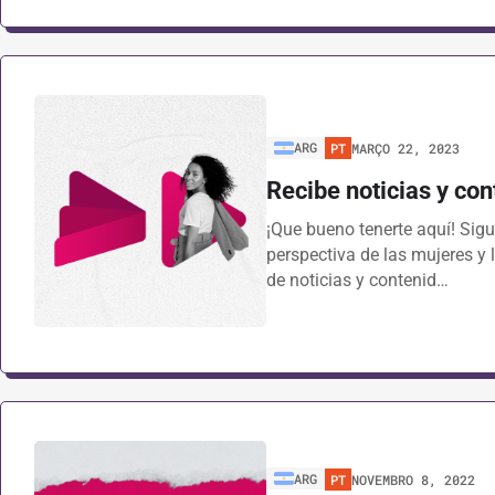
ARG
PT
MARÇO 22, 2023
Recibe noticias y con
¡Que bueno tenerte aquí! Sigu
perspectiva de las mujeres y
de noticias y contenid…
ARG
PT
NOVEMBRO 8, 2022