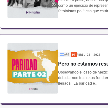
como un ejercicio de represe
feministas políticas que est
ARG
PT
ABRIL 25, 2023
Pero no estamos resu
Observando el caso de México 
detectamos tres retos fundam
llegada. La paridad e…