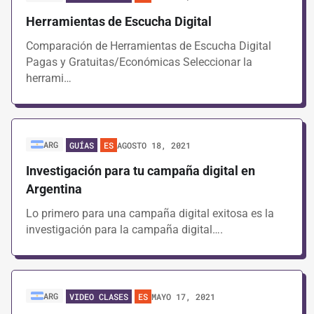
Herramientas de Escucha Digital
Comparación de Herramientas de Escucha Digital
Pagas y Gratuitas/Económicas Seleccionar la
herrami…
ARG
AGOSTO 18, 2021
GUÍAS
ES
Investigación para tu campaña digital en
Argentina
Lo primero para una campaña digital exitosa es la
investigación para la campaña digital….
ARG
MAYO 17, 2021
VIDEO CLASES
ES