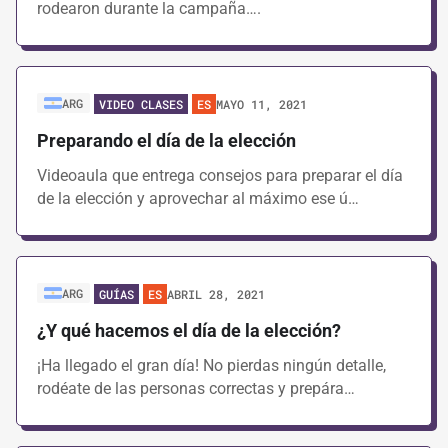
rodearon durante la campaña….
ARG
MAYO 11, 2021
VIDEO CLASES
ES
Preparando el día de la elección
Videoaula que entrega consejos para preparar el día
de la elección y aprovechar al máximo ese ú…
ARG
ABRIL 28, 2021
GUÍAS
ES
¿Y qué hacemos el día de la elección?
¡Ha llegado el gran día! No pierdas ningún detalle,
rodéate de las personas correctas y prepára…