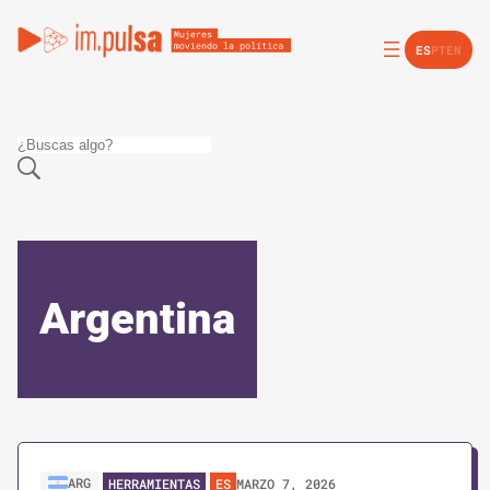
ES
PT
EN
Argentina
ARG
MARZO 7, 2026
HERRAMIENTAS
ES