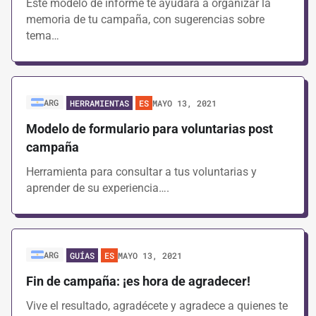
Este modelo de informe te ayudará a organizar la
memoria de tu campaña, con sugerencias sobre
tema…
ARG
MAYO 13, 2021
HERRAMIENTAS
ES
Modelo de formulario para voluntarias post
campaña
Herramienta para consultar a tus voluntarias y
aprender de su experiencia….
ARG
MAYO 13, 2021
GUÍAS
ES
Fin de campaña: ¡es hora de agradecer!
Vive el resultado, agradécete y agradece a quienes te