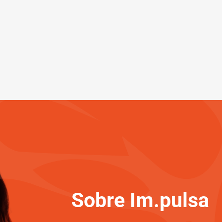
Sobre Im.pulsa