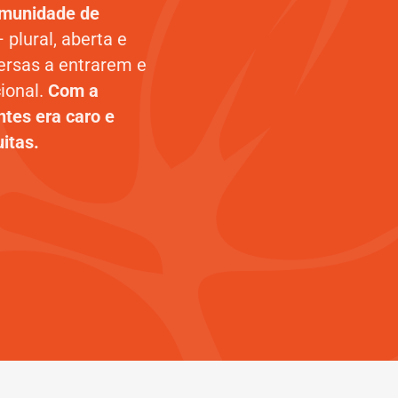
munidade de
– plural, aberta e
ersas a entrarem e
ional.
Com a
tes era caro e
uitas.