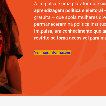
A Im.pulsa é uma plataforma e
co
aprendizagem política e eleitoral
gratuita – que apoia mulheres div
permanecerem na política instituc
Im.pulsa, um conhecimento que an
restrito se torna acessível para m
Ver mais informações