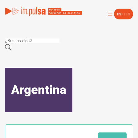
ES
PT
EN
Argentina