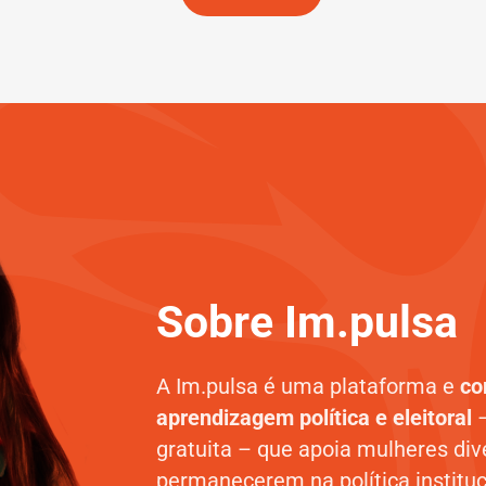
Sobre Im.pulsa
A Im.pulsa é uma plataforma e
co
aprendizagem política e eleitoral
gratuita – que apoia mulheres div
permanecerem na política instituc