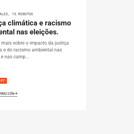
ALES, 15 MINUTOS
ça climática e racismo
ntal nas eleições.
 mais sobre o impacto da justiça
ca e do racismo ambiental nas
s e nas camp…
PT
RMACIÓN