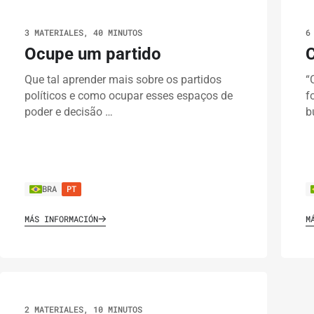
3 MATERIALES, 40 MINUTOS
6
Ocupe um partido
C
Que tal aprender mais sobre os partidos
“
políticos e como ocupar esses espaços de
f
poder e decisão …
b
BRA
PT
MÁS INFORMACIÓN
M
2 MATERIALES, 10 MINUTOS