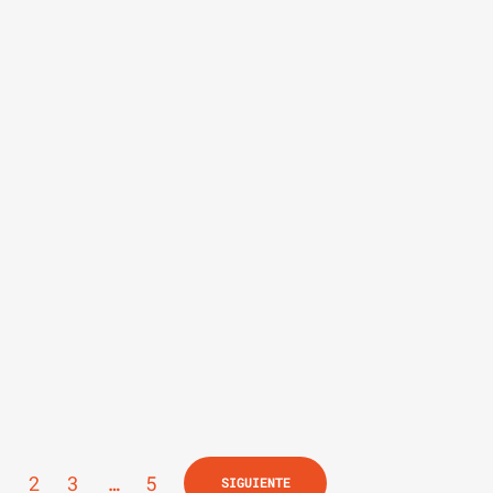
1
2
3
…
5
SIGUIENTE