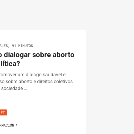
ALES, 91 MINUTOS
 dialogar sobre aborto
lítica?
omover um diálogo saudável e
so sobre aborto e direitos coletivos
sociedade …
PT
RMACIÓN