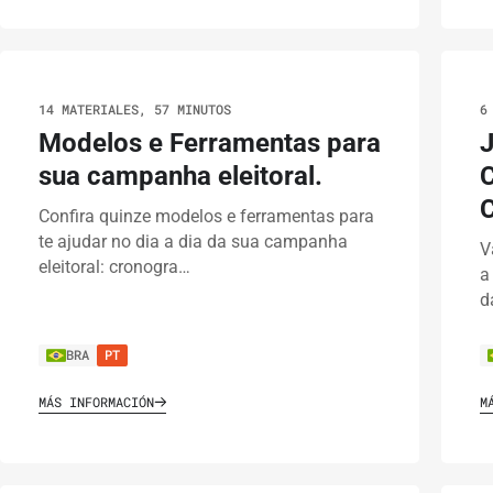
14 MATERIALES, 57 MINUTOS
6
Modelos e Ferramentas para
J
sua campanha eleitoral.
Confira quinze modelos e ferramentas para
te ajudar no dia a dia da sua campanha
V
eleitoral: cronogra…
a
d
BRA
PT
MÁS INFORMACIÓN
M