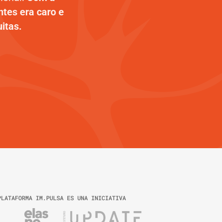
tes era caro e
uitas.
PLATAFORMA IM.PULSA ES UNA INICIATIVA