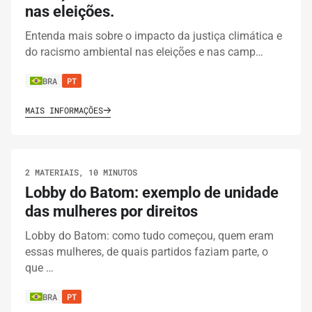
nas eleições.
Entenda mais sobre o impacto da justiça climática e
do racismo ambiental nas eleições e nas camp…
BRA
PT
MAIS INFORMAÇÕES
2 MATERIAIS, 10 MINUTOS
Lobby do Batom: exemplo de unidade
das mulheres por direitos
Lobby do Batom: como tudo começou, quem eram
essas mulheres, de quais partidos faziam parte, o
que …
BRA
PT