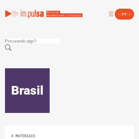
ES
PT
EN
Brasil
4 MATERIAIS