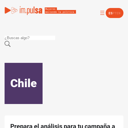
ES
PT
EN
Chile
Prepara el análisis para tu campaña a