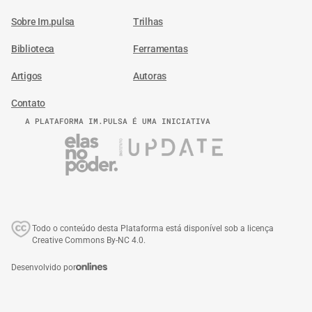
Sobre Im.pulsa
Trilhas
Biblioteca
Ferramentas
Artigos
Autoras
Contato
A PLATAFORMA IM.PULSA É UMA INICIATIVA
Todo o conteúdo desta Plataforma está disponível sob a licença
Creative Commons By-NC 4.0.
Desenvolvido por