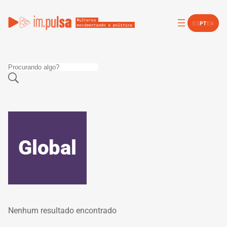
ES
PT
EN
Global
Nenhum resultado encontrado