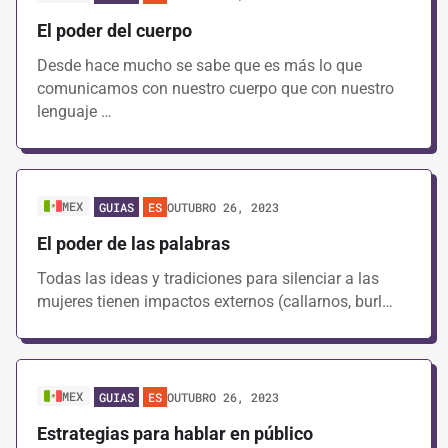
El poder del cuerpo
Desde hace mucho se sabe que es más lo que
comunicamos con nuestro cuerpo que con nuestro
lenguaje …
MEX
OUTUBRO 26, 2023
GUIAS
ES
El poder de las palabras
Todas las ideas y tradiciones para silenciar a las
mujeres tienen impactos externos (callarnos, burl…
MEX
OUTUBRO 26, 2023
GUIAS
ES
Estrategias para hablar en público