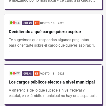
empezando por lo más local y cercano a la ciudad…
MEX
AGOSTO 18, 2023
GUIAS
ES
Decidiendo a qué cargo quiero aspirar
Te sugerimos que respondas algunas preguntas
para orientarte sobre el cargo que quieres aspirar: 1.
…
MEX
AGOSTO 18, 2023
GUIAS
ES
Los cargos públicos electos a nivel municipal
A diferencia de lo que sucede a nivel federal y
estatal, en el ámbito municipal no hay una separaci…