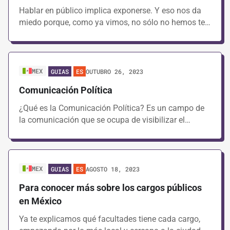
Hablar en público implica exponerse. Y eso nos da
miedo porque, como ya vimos, no sólo no hemos te…
MEX
OUTUBRO 26, 2023
GUIAS
ES
Comunicación Política
¿Qué es la Comunicación Política? Es un campo de
la comunicación que se ocupa de visibilizar el…
MEX
AGOSTO 18, 2023
GUIAS
ES
Para conocer más sobre los cargos públicos
en México
Ya te explicamos qué facultades tiene cada cargo,