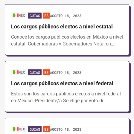
MEX
AGOSTO 18, 2023
GUIAS
ES
Los cargos públicos electos a nivel estatal
Conoce los cargos públicos electos en México a nivel
estatal: Gobernadoras y Gobernadores Nota: en…
MEX
AGOSTO 18, 2023
GUIAS
ES
Los cargos públicos electos a nivel federal
Estos son los cargos públicos electos a nivel federal
en México. Presidente/a Se elige por voto di…
MEX
AGOSTO 18, 2023
GUIAS
ES