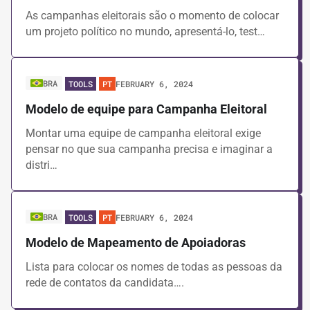
As campanhas eleitorais são o momento de colocar
um projeto político no mundo, apresentá-lo, test…
BRA
FEBRUARY 6, 2024
TOOLS
PT
Modelo de equipe para Campanha Eleitoral
Montar uma equipe de campanha eleitoral exige
pensar no que sua campanha precisa e imaginar a
distri…
BRA
FEBRUARY 6, 2024
TOOLS
PT
Modelo de Mapeamento de Apoiadoras
Lista para colocar os nomes de todas as pessoas da
rede de contatos da candidata….