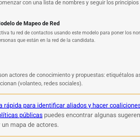
enzar con una lista de nombres y seguir los principios
odelo de Mapeo de Red
ctiva tu red de contactos usando este modelo para poner los no
ersonas que están en la red de la candidata.
on actores de conocimiento y propuestas: etiquétalos así
cionan (volanteo, redes sociales).
a rápida para identificar aliados y hacer coalicione
olíticas públicas
puedes encontrar algunas sugeren
 un mapa de actores.