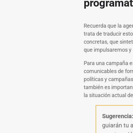
programát
Recuerda que la agen
trata de traducir es
concretas, que sintet
que impulsaremos y 
Para una campaña es
comunicables de form
políticas y campañas
también es important
la situación actual 
Sugerencia
guiarán tu 