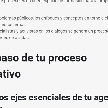
ste proceso es un buen espacio de formación para la prop
problemas públicos, los enfoques y conceptos en torno a e
r estos temas.
cialistas y activistas en los diálogos se genera un proces
edes de aliadas.
paso de tu proceso
ativo
los ejes esenciales de tu ag