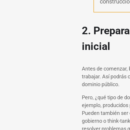
construcció
2. Prepar
inicial
Antes de comenzar, 
trabajar. Así podrás 
dominio público.
Pero, ¿qué tipo de d
ejemplo, producidos 
Pueden también ser d
gobierno o think-tan
resolver problemas q