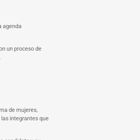
na agenda
con un proceso de
.
rma de mujeres,
 las integrantes que