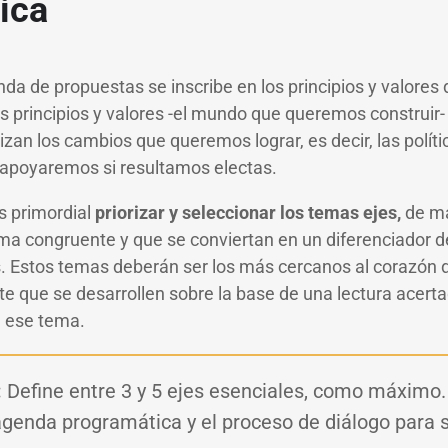
ica
da de propuestas se inscribe en los principios y valores 
tos principios y valores -el mundo que queremos construi
izan los cambios que queremos lograr, es decir, las políti
apoyaremos si resultamos electas.
 primordial
priorizar y seleccionar los temas ejes,
de m
a congruente y que se conviertan en un diferenciador de
. Estos temas deberán ser los más cercanos al corazón de
e que se desarrollen sobre la base de una lectura acerta
de ese tema.
:
Define entre 3 y 5 ejes esenciales, como máximo.
agenda programática y el proceso de diálogo para 