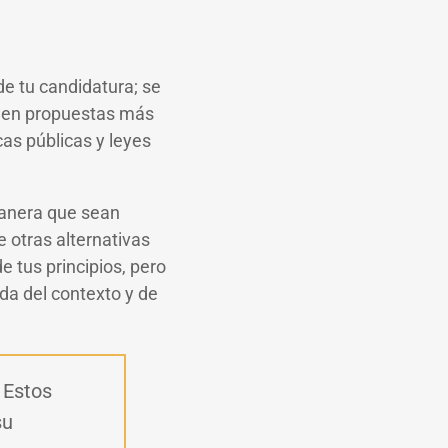
de tu candidatura; se
r- en propuestas más
cas públicas y leyes
anera que sean
 otras alternativas
 tus principios, pero
da del contexto y de
 Estos
su