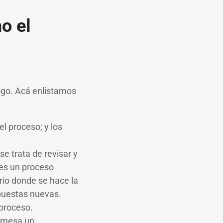
o el
ogo. Acá enlistamos
el proceso; y los
se trata de revisar y
 es un proceso
orio donde se hace la
ropuestas nuevas.
 proceso.
 mesa un