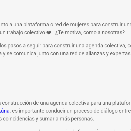
nto a una plataforma o red de mujeres para construir u
 un trabajo colectivo ❤️. ¿Te motiva, como a nosotras?
os pasos a seguir para construir una agenda colectiva, 
a y se comunica junto con una red de alianzas y expertas
a construcción de una agenda colectiva para una platafo
Aúna
, es importante conducir un proceso de diálogo entre
las coincidencias y sumar a más personas.