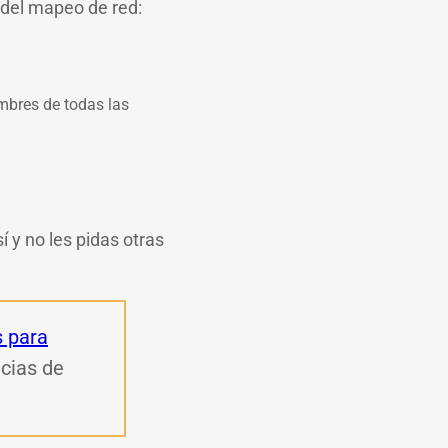
 del mapeo de red:
mbres de todas las
 y no les pidas otras
s para
cias de