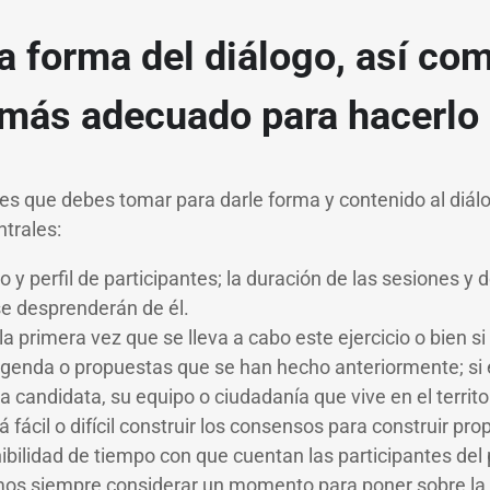
la forma del diálogo, así com
ás adecuado para hacerlo
nes que debes tomar para darle forma y contenido al diál
trales:
 y perfil de participantes; la duración de las sesiones y d
e desprenderán de él.
la primera vez que se lleva a cabo este ejercicio o bien si 
agenda o propuestas que se han hecho anteriormente; si
a candidata, su equipo o ciudadanía que vive en el territ
 fácil o difícil construir los consensos para construir p
nibilidad de tiempo con que cuentan las participantes del
s siempre considerar un momento para poner sobre la