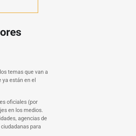
tores
los temas que van a
 ya están en el
 oficiales (por
ajes en los medios.
idades, agencias de
s ciudadanas para