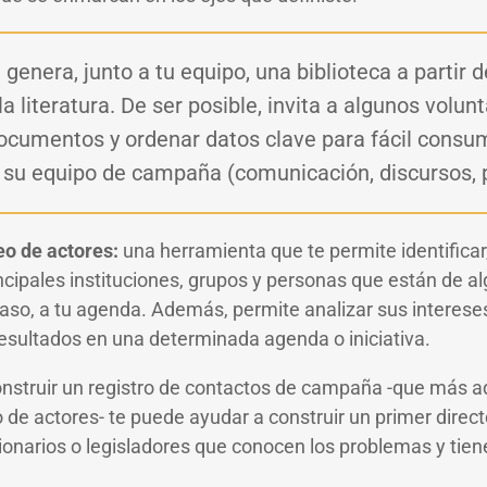
genera, junto a tu equipo, una biblioteca a partir 
la literatura. De ser posible, invita a algunos volunt
documentos y ordenar datos clave para fácil consu
 su equipo de campaña (comunicación, discursos,
o de actores:
una herramienta que te permite identificar, 
incipales instituciones, grupos y personas que están de 
caso, a tu agenda. Además, permite analizar sus interese
 resultados en una determinada agenda o iniciativa.
nstruir un registro de contactos de campaña -que más a
de actores- te puede ayudar a construir un primer direct
ionarios o legisladores que conocen los problemas y tie