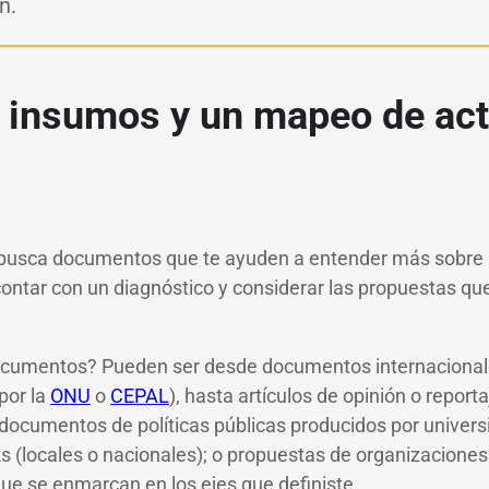
n.
a insumos y un mapeo de ac
busca documentos que te ayuden a entender más sobre 
contar con un diagnóstico y considerar las propuestas que
ocumentos? Pueden ser desde documentos internacionales
por la
ONU
o
CEPAL
), hasta artículos de opinión o report
ocumentos de políticas públicas producidos por univers
ks (locales o nacionales); o propuestas de organizacione
ue se enmarcan en los ejes que definiste.