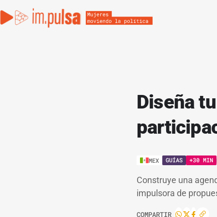
Diseña tu
participa
GUÍAS
+30 MIN
MEX
Construye una agenda
impulsora de propue
COMPARTIR