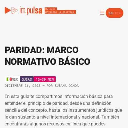
ES
PT
EN
PARIDAD: MARCO
NORMATIVO BÁSICO
GUÍAS
15-30 MIN
MEX
DICIEMBRE 21, 2023
– POR
SUSANA OCHOA
En esta guía te compartimos información básica para
entender el principio de paridad, desde una definición
sencilla del concepto, hasta los instrumentos jurídicos que
le dan sustento a nivel internacional y nacional. También
encontrarás algunos recursos en línea que puedes