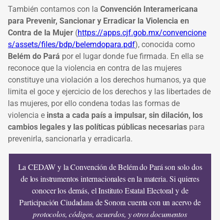
También contamos con la
Convención Interamericana
para Prevenir, Sancionar y Erradicar la Violencia en
Contra de la Mujer
(
https://apps.cjf.gob.mx/convencione
s/assets/files/bdp/belemdopara.pdf
), conocida como
Belém do Pará
por el lugar donde fue firmada. En ella se
reconoce que la violencia en contra de las mujeres
constituye una violación a los derechos humanos, ya que
limita el goce y ejercicio de los derechos y las libertades de
las mujeres, por ello condena todas las formas de
violencia e
insta a cada país a impulsar, sin dilación, los
cambios legales y las políticas públicas necesarias
para
prevenirla, sancionarla y erradicarla.
La CEDAW y la Convención de Belém do Pará son solo dos
de los instrumentos internacionales en la materia. Si quieres
conocer los demás, el Instituto Estatal Electoral y de
Participación Ciudadana de Sonora cuenta con un acervo de
protocolos, códigos, acuerdos, y otros documentos