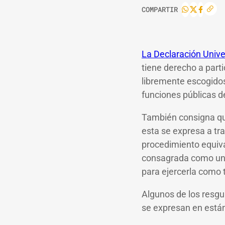
COMPARTIR
La Declaración Univ
tiene derecho a part
libremente escogidos
funciones públicas d
También consigna que
esta se expresa a tra
procedimiento equiva
consagrada como un 
para ejercerla como 
Algunos de los resgu
se expresan en están