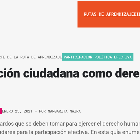
RUTAS DE APRENDIZAJE
BI
RTE DE LA RUTA DE APRENDIZAJE
PARTICIPACIÓN POLÍTICA EFECTIVA
ación ciudadana como der
ENERO 25, 2021
– POR
MARGARITA MAIRA
ardos que se deben tomar para ejercer el derecho humano
dares para la participación efectiva. En esta guía enum