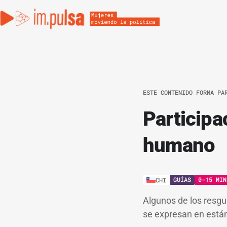
ESTE CONTENIDO FORMA PA
Particip
humano
GUÍAS
0-15 MIN
CHI
Algunos de los resgu
se expresan en están