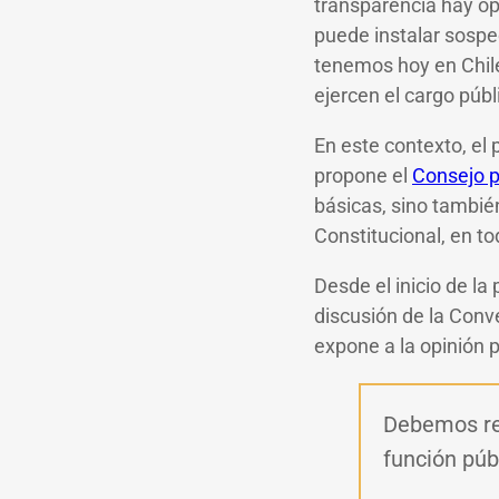
transparencia hay op
puede instalar sospe
tenemos hoy en Chile
ejercen el cargo públ
En este contexto, el 
propone el
Consejo p
básicas, sino tambié
Constitucional, en t
Desde el inicio de la
discusión de la Conve
expone a la opinión p
Debemos rec
función púb