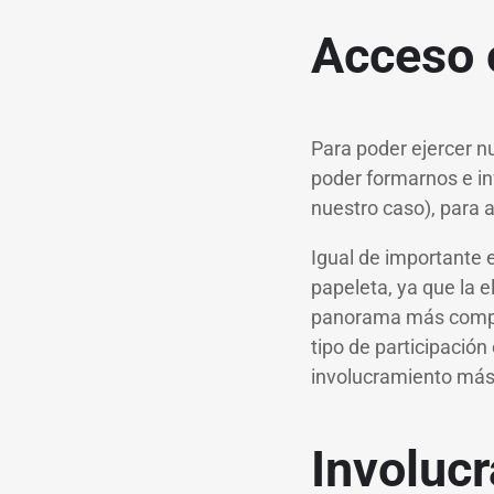
Acceso 
Para poder ejercer n
poder formarnos e in
nuestro caso), para 
Igual de importante 
papeleta, ya que la e
panorama más complet
tipo de participación
involucramiento más
Involucr