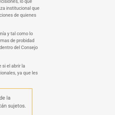
cisiones, lo que
za institucional que
nciones de quienes
nía y tal como lo
ormas de probidad
 dentro del Consejo
i el abrir la
ionales, ya que les
de la
tán sujetos.