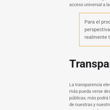
acceso universal a la
Para el pro
perspectiva
realmente t
Transpa
La transparencia elev
más pueda verse desd
públicas, más podrá 
de nuestras y nuestr