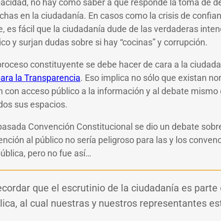
acidad, no hay cómo saber a qué responde la toma de de
chas en la ciudadanía. En casos como la crisis de confian
, es fácil que la ciudadanía dude de las verdaderas inte
ico y surjan dudas sobre si hay “cocinas” y corrupción.
proceso constituyente se debe hacer de cara a la ciudada
ara la Transparencia
. Eso implica no sólo que existan n
n con acceso público a la información y al debate mismo
odos sus espacios.
 pasada Convención Constitucional se dio un debate sobre s
nción al público no sería peligroso para las y los convenc
ública, pero no fue así…
ordar que el escrutinio de la ciudadanía es parte 
lica, al cual nuestras y nuestros representantes es