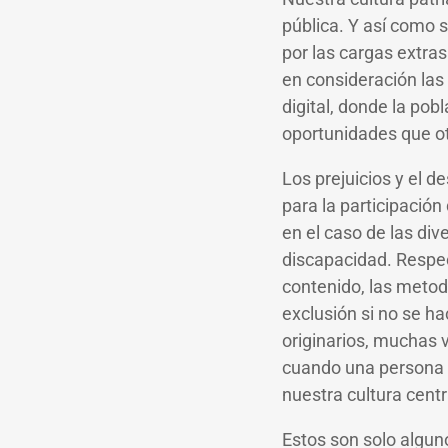
pública. Y así como 
por las cargas extra
en consideración las
digital, donde la pob
oportunidades que o
Los prejuicios y el 
para la participació
en el caso de las div
discapacidad. Respec
contenido, las metodo
exclusión si no se h
originarios, muchas
cuando una persona p
nuestra cultura cent
Estos son solo algun