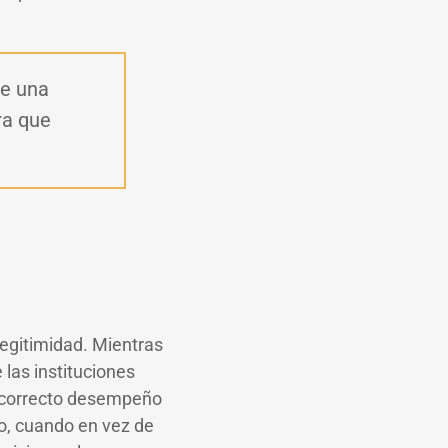
re una
ra que
 legitimidad. Mientras
las instituciones
el correcto desempeño
o, cuando en vez de