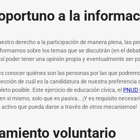
oportuno a la informac
uestro derecho a la participación de manera plena, las 
formarnos sobre los temas que se discutirán (en el debat
así poder tener una opinión propia y eventualmente ser pa
es conocer quiénes son las personas por las que podremo
lección de cuál es la candidatura de nuestra preferencia
o posible. Este ejercicio de educación cívica, el
PNUD
 en sí mismo, solo que es pasiva… ¡Y es requisito necesar
 activo que pueda darse a través de otros mecanismos!
amiento voluntario