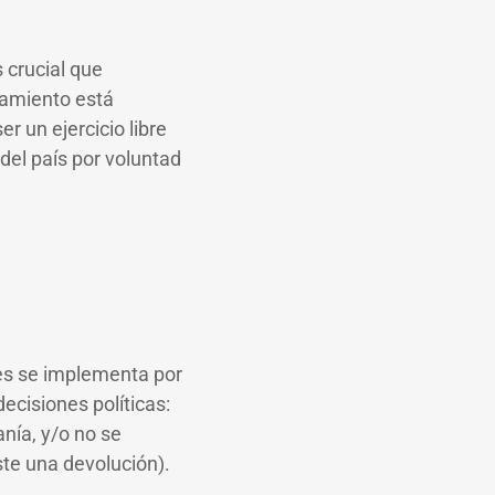
 crucial que
ramiento está
 un ejercicio libre
del país por voluntad
ces se implementa por
ecisiones políticas:
anía, y/o no se
ste una devolución).