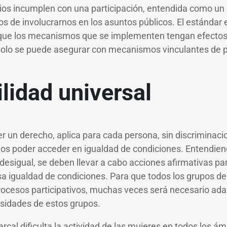
ios incumplen con una participación, entendida como un
s de involucrarnos en los asuntos públicos. El estándar
 que los mecanismos que se implementen tengan efecto
solo se puede asegurar con mecanismos vinculantes de p
lidad universal
ser un derecho, aplica para cada persona, sin discriminac
os poder acceder en igualdad de condiciones. Entendien
esigual, se deben llevar a cabo acciones afirmativas par
a igualdad de condiciones. Para que todos los grupos de 
rocesos participativos, muchas veces será necesario ada
esidades de estos grupos.
arcal dificulta la actividad de las mujeres en todos los ám