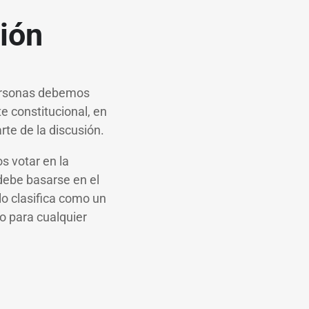
ión
personas debemos
e constitucional, en
rte de la discusión.
s votar en la
 debe basarse en el
lo clasifica como un
io para cualquier