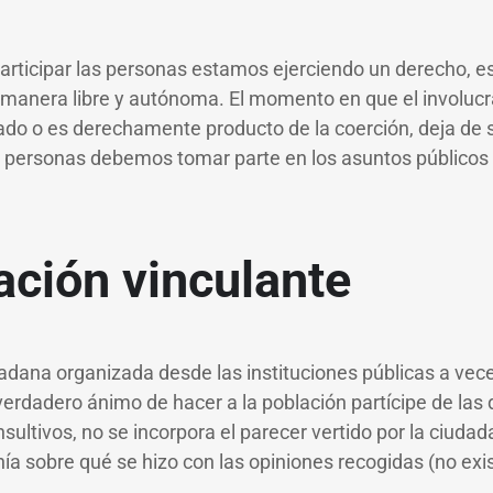
articipar las personas estamos ejerciendo un derecho, es
manera libre y autónoma. El momento en que el involuc
do o es derechamente producto de la coerción, deja de ser
 personas debemos tomar parte en los asuntos públicos 
ación vinculante
dadana organizada desde las instituciones públicas a ve
verdadero ánimo de hacer a la población partícipe de las d
sultivos, no se incorpora el parecer vertido por la ciudad
nía sobre qué se hizo con las opiniones recogidas (no exi