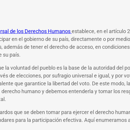
ersal de los Derechos Humanos
establece, en el artículo
icipar en el gobierno de su país, directamente o por medi
, además de tener el derecho de acceso, en condiciones 
e su país.
 la voluntad del pueblo es la base de la autoridad del po
vés de elecciones, por sufragio universal e igual, y por vo
lente que garantice la libertad del voto. De este modo, l
derecho humano y debemos entenderla y tomar los res
tal.
ardos que se deben tomar para ejercer el derecho humano
dares para la participación efectiva. Aquí enumeramos 