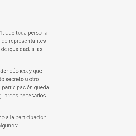
 21, que toda persona
o de representantes
de igualdad, a las
der público, y que
to secreto u otro
a participación queda
guardos necesarios
 a la participación
algunos: