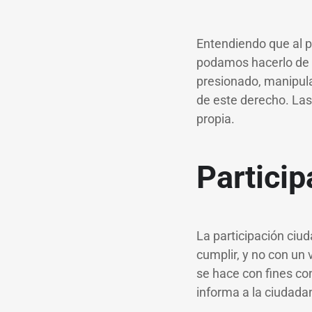
Entendiendo que al p
podamos hacerlo de 
presionado, manipula
de este derecho. Las
propia.
Particip
La participación ciu
cumplir, y no con un 
se hace con fines con
informa a la ciudada