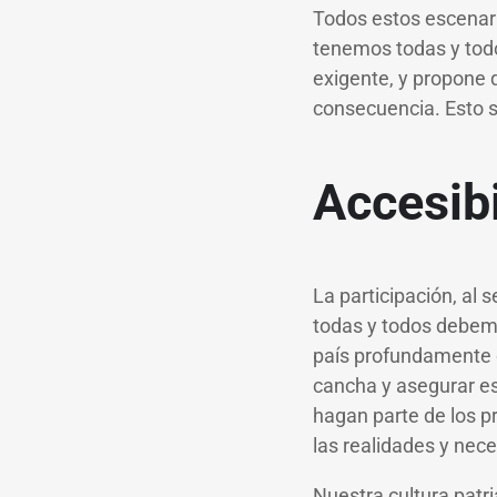
Todos estos escenar
tenemos todas y todo
exigente, y propone
consecuencia. Esto 
Accesibi
La participación, al 
todas y todos debem
país profundamente d
cancha y asegurar es
hagan parte de los p
las realidades y nec
Nuestra cultura patri