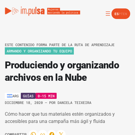
ES
PT
EN
ESTE CONTENIDO FORMA PARTE DE LA RUTA DE APRENDIZAJE
ARMANDO Y ORGANIZANDO TU EQUIPO
Produciendo y organizando
archivos en la Nube
GUÍAS
0-15 MIN
ARG
DICIEMBRE 18, 2020
– POR
DANIELA TEIXEIRA
Cómo hacer que tus materiales estén organizados y
accesibles para una campaña más ágil y fluida
COMPARTIR