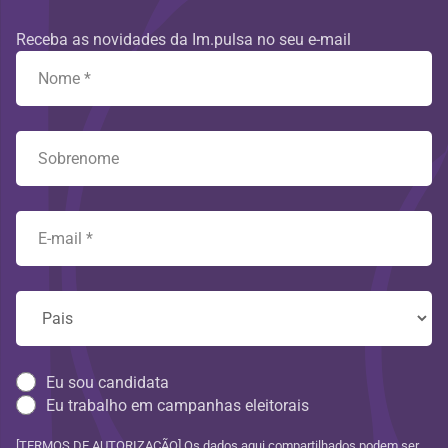
Receba as novidades da Im.pulsa no seu e-mail
Eu sou candidata
Eu trabalho em campanhas eleitorais
[TERMOS DE AUTORIZAÇÃO] Os dados aqui compartilhados podem ser