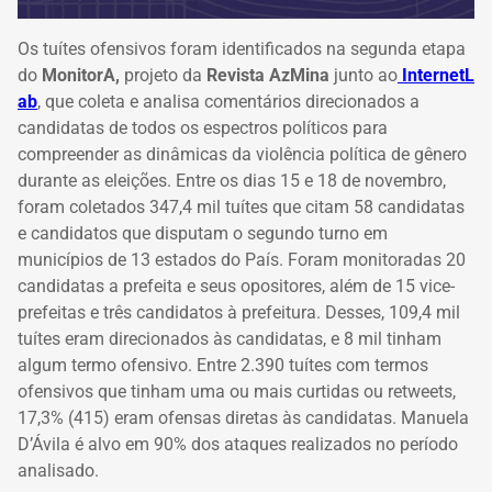
Os tuítes ofensivos foram identificados na segunda etapa
do
MonitorA,
projeto da
Revista AzMina
junto ao
InternetL
ab
, que coleta e analisa comentários direcionados a
candidatas de todos os espectros políticos para
compreender as dinâmicas da violência política de gênero
durante as eleições. Entre os dias 15 e 18 de novembro,
foram coletados 347,4 mil tuítes que citam 58 candidatas
e candidatos que disputam o segundo turno em
municípios de 13 estados do País. Foram monitoradas 20
candidatas a prefeita e seus opositores, além de 15 vice-
prefeitas e três candidatos à prefeitura. Desses, 109,4 mil
tuítes eram direcionados às candidatas, e 8 mil tinham
algum termo ofensivo. Entre 2.390 tuítes com termos
ofensivos que tinham uma ou mais curtidas ou retweets,
17,3% (415) eram ofensas diretas às candidatas. Manuela
D’Ávila é alvo em 90% dos ataques realizados no período
analisado.