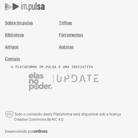
Sobre Im.pulsa
Trilhas
Biblioteca
Ferramentas
Artigos
Autoras
Contato
A PLATAFORMA IM.PULSA É UMA INICIATIVA
Todo o conteúdo desta Plataforma está disponível sob a licença
Creative Commons By-NC 4.0.
Desenvolvido por