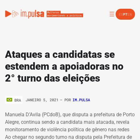
ES
PT
EN
Ataques a candidatas se
estendem a apoiadoras no
2° turno das eleições
JANEIRO 5, 2021
– POR
IM.PULSA
BRA
Manuela D’Avila (PCdoB), que disputa a prefeitura de Porto
Alegre, continua sendo a candidata mais atacada, revela
monitoramento de violência política de gênero nas redes
Ao chegar no segundo turno na disputa pela Prefeitura de