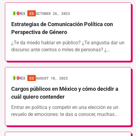
MEX
ES
OCTOBER 26, 2023
Estrategias de Comunicación Política con
Perspectiva de Género
¿Te da miedo hablar en público? ¿Te angustia dar un
discurso ante cientos o miles de personas? ¿…
MEX
ES
AUGUST 18, 2023
Cargos públicos en México y cómo decidir a
cuál quiero contender
Entrar en política y competir en una elección es un
revuelo de emociones: te das a conocer, muchas…