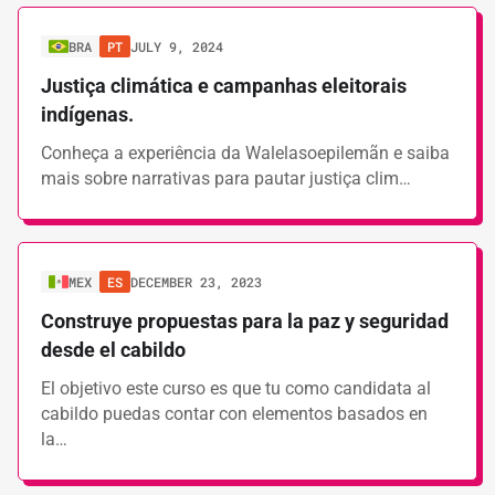
BRA
PT
JULY 9, 2024
Justiça climática e campanhas eleitorais
indígenas.
Conheça a experiência da Walelasoepilemãn e saiba
mais sobre narrativas para pautar justiça clim…
MEX
ES
DECEMBER 23, 2023
Construye propuestas para la paz y seguridad
desde el cabildo
El objetivo este curso es que tu como candidata al
cabildo puedas contar con elementos basados en
la…