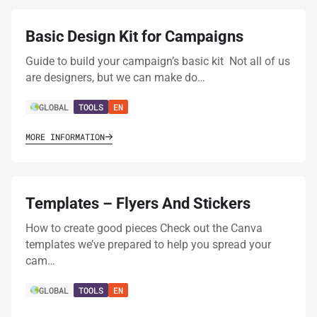
Basic Design Kit for Campaigns
Guide to build your campaign’s basic kit Not all of us
are designers, but we can make do…
GLOBAL
TOOLS
EN
MORE INFORMATION
Templates – Flyers And Stickers
How to create good pieces Check out the Canva
templates we’ve prepared to help you spread your
cam…
GLOBAL
TOOLS
EN