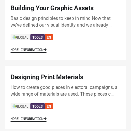
Building Your Graphic Assets
Basic design principles to keep in mind Now that
we’ve defined our visual identity and we already …
GLOBAL
TOOLS
EN
MORE INFORMATION
Designing Print Materials
How to create good pieces In electoral campaigns, a
wide range of materials are used. These pieces c…
GLOBAL
TOOLS
EN
MORE INFORMATION