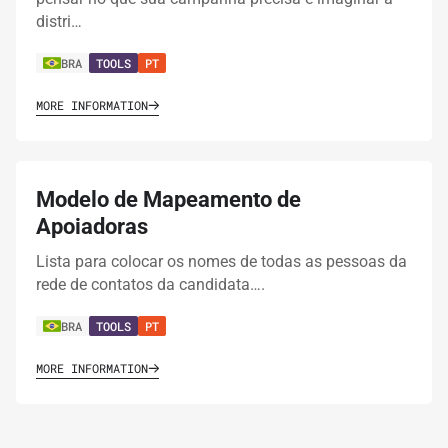
distri…
BRA
TOOLS
PT
MORE INFORMATION
Modelo de Mapeamento de
Apoiadoras
Lista para colocar os nomes de todas as pessoas da
rede de contatos da candidata….
BRA
TOOLS
PT
MORE INFORMATION