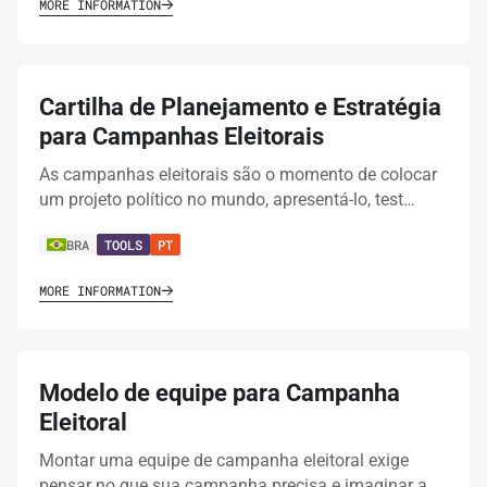
MORE INFORMATION
Cartilha de Planejamento e Estratégia
para Campanhas Eleitorais
As campanhas eleitorais são o momento de colocar
um projeto político no mundo, apresentá-lo, test…
BRA
TOOLS
PT
MORE INFORMATION
Modelo de equipe para Campanha
Eleitoral
Montar uma equipe de campanha eleitoral exige
pensar no que sua campanha precisa e imaginar a