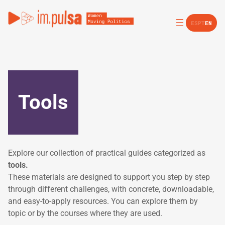
Skip
to
ES
PT
EN
content
Tools
Explore our collection of practical guides categorized as
tools.
These materials are designed to support you step by step
through different challenges, with concrete, downloadable,
and easy-to-apply resources. You can explore them by
topic or by the courses where they are used.