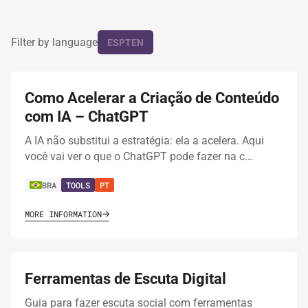
Filter by language
ES
PT
EN
Como Acelerar a Criação de Conteúdo
com IA – ChatGPT
A IA não substitui a estratégia: ela a acelera. Aqui
você vai ver o que o ChatGPT pode fazer na c…
BRA
TOOLS
PT
MORE INFORMATION
Ferramentas de Escuta Digital
Guia para fazer escuta social com ferramentas