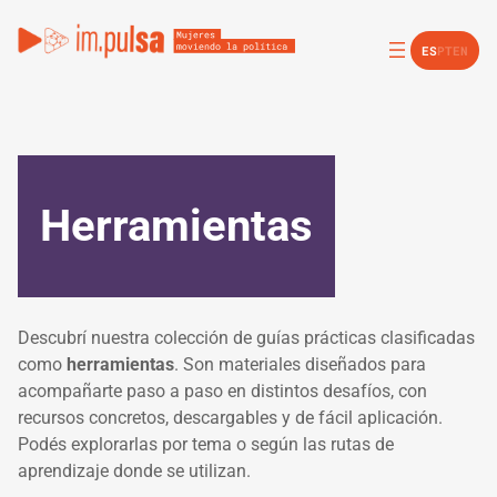
Saltar
al
ES
PT
EN
contenido
Herramientas
Descubrí nuestra colección de guías prácticas clasificadas
como
herramientas
. Son materiales diseñados para
acompañarte paso a paso en distintos desafíos, con
recursos concretos, descargables y de fácil aplicación.
Podés explorarlas por tema o según las rutas de
aprendizaje donde se utilizan.