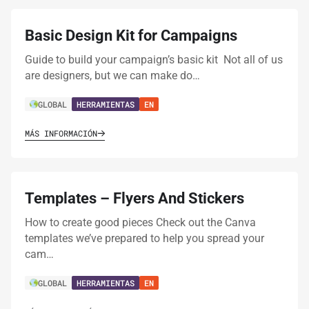
Basic Design Kit for Campaigns
Guide to build your campaign’s basic kit Not all of us
are designers, but we can make do…
GLOBAL
HERRAMIENTAS
EN
MÁS INFORMACIÓN
Templates – Flyers And Stickers
How to create good pieces Check out the Canva
templates we’ve prepared to help you spread your
cam…
GLOBAL
HERRAMIENTAS
EN