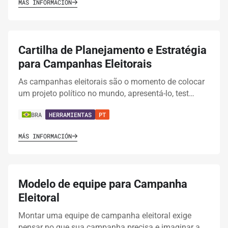
MÁS INFORMACIÓN
Cartilha de Planejamento e Estratégia
para Campanhas Eleitorais
As campanhas eleitorais são o momento de colocar
um projeto político no mundo, apresentá-lo, test…
BRA
HERRAMIENTAS
PT
MÁS INFORMACIÓN
Modelo de equipe para Campanha
Eleitoral
Montar uma equipe de campanha eleitoral exige
pensar no que sua campanha precisa e imaginar a