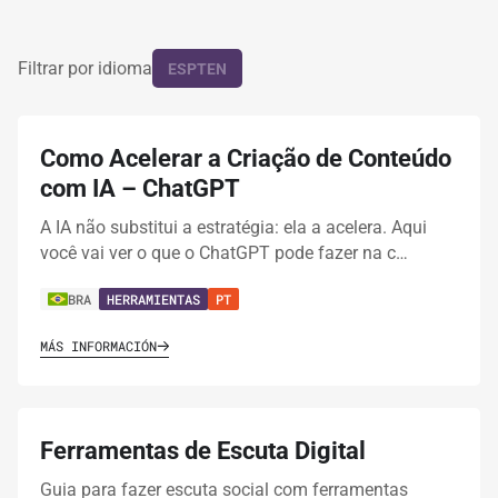
Filtrar por idioma
ES
PT
EN
Como Acelerar a Criação de Conteúdo
com IA – ChatGPT
A IA não substitui a estratégia: ela a acelera. Aqui
você vai ver o que o ChatGPT pode fazer na c…
BRA
HERRAMIENTAS
PT
MÁS INFORMACIÓN
Ferramentas de Escuta Digital
Guia para fazer escuta social com ferramentas