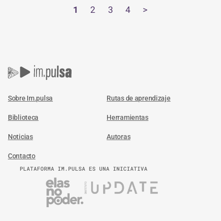
1
2
3
4
>
Sobre Im.pulsa
Rutas de aprendizaje
Biblioteca
Herramientas
Noticias
Autoras
Contacto
PLATAFORMA IM.PULSA ES UNA INICIATIVA