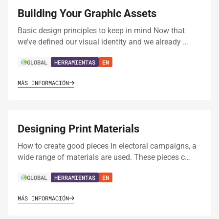
Building Your Graphic Assets
Basic design principles to keep in mind Now that
we’ve defined our visual identity and we already …
GLOBAL
HERRAMIENTAS
EN
MÁS INFORMACIÓN
Designing Print Materials
How to create good pieces In electoral campaigns, a
wide range of materials are used. These pieces c…
GLOBAL
HERRAMIENTAS
EN
MÁS INFORMACIÓN