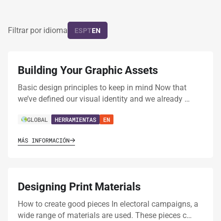
Filtrar por idioma
ES
PT
EN
Building Your Graphic Assets
Basic design principles to keep in mind Now that
we’ve defined our visual identity and we already …
GLOBAL
HERRAMIENTAS
EN
MÁS INFORMACIÓN
Designing Print Materials
How to create good pieces In electoral campaigns, a
wide range of materials are used. These pieces c…