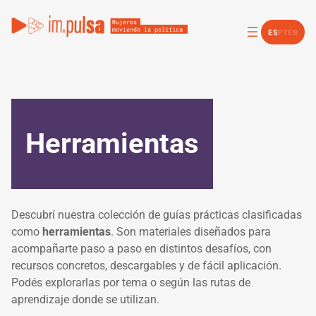
Saltar
al
ES
PT
EN
contenido
Herramientas
Descubrí nuestra colección de guías prácticas clasificadas
como
herramientas
. Son materiales diseñados para
acompañarte paso a paso en distintos desafíos, con
recursos concretos, descargables y de fácil aplicación.
Podés explorarlas por tema o según las rutas de
aprendizaje donde se utilizan.