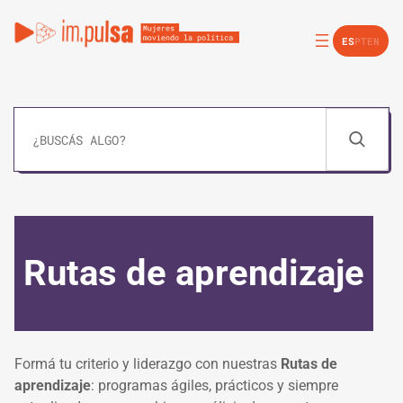
ES
PT
EN
Pesquisar
Rutas de aprendizaje
Formá tu criterio y liderazgo con nuestras
Rutas de
aprendizaje
: programas ágiles, prácticos y siempre