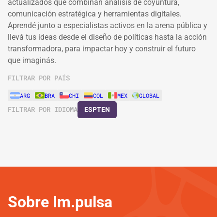
actualizados que combinan análisis de coyuntura,
comunicación estratégica y herramientas digitales.
Aprendé junto a especialistas activos en la arena pública y
llevá tus ideas desde el diseño de políticas hasta la acción
transformadora, para impactar hoy y construir el futuro
que imaginás.
FILTRAR POR PAÍS
ARG
BRA
CHI
COL
MEX
GLOBAL
FILTRAR POR IDIOMA
ES
PT
EN
Sobre Im.pulsa