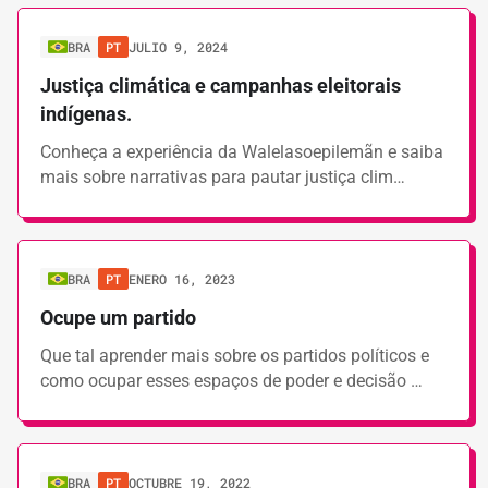
BRA
PT
JULIO 9, 2024
Justiça climática e campanhas eleitorais
indígenas.
Conheça a experiência da Walelasoepilemãn e saiba
mais sobre narrativas para pautar justiça clim…
BRA
PT
ENERO 16, 2023
Ocupe um partido
Que tal aprender mais sobre os partidos políticos e
como ocupar esses espaços de poder e decisão …
BRA
PT
OCTUBRE 19, 2022