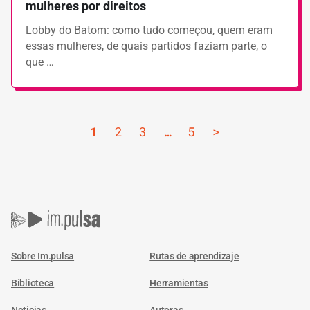
mulheres por direitos
Lobby do Batom: como tudo começou, quem eram
essas mulheres, de quais partidos faziam parte, o
que …
1
2
3
…
5
>
Sobre Im.pulsa
Rutas de aprendizaje
Biblioteca
Herramientas