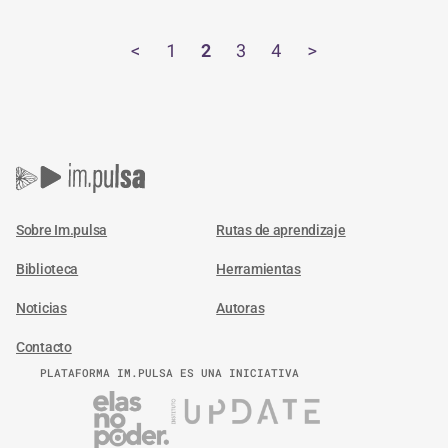
<
1
2
3
4
>
Sobre Im.pulsa
Rutas de aprendizaje
Biblioteca
Herramientas
Noticias
Autoras
Contacto
PLATAFORMA IM.PULSA ES UNA INICIATIVA