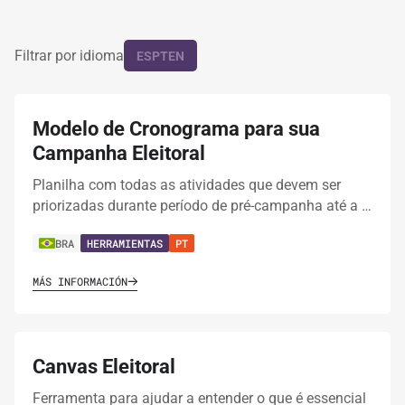
Filtrar por idioma
ES
PT
EN
Modelo de Cronograma para sua
Campanha Eleitoral
Planilha com todas as atividades que devem ser
priorizadas durante período de pré-campanha até a …
BRA
HERRAMIENTAS
PT
MÁS INFORMACIÓN
Canvas Eleitoral
Ferramenta para ajudar a entender o que é essencial