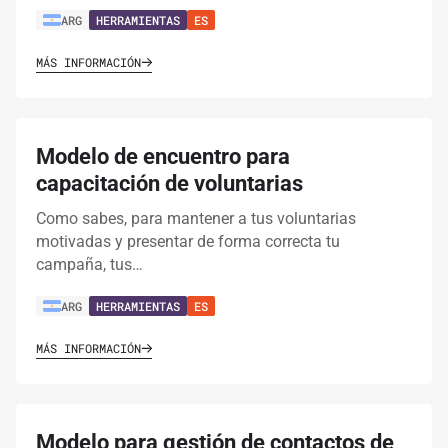
ARG
HERRAMIENTAS
ES
MÁS INFORMACIÓN
Modelo de encuentro para
capacitación de voluntarias
Como sabes, para mantener a tus voluntarias
motivadas y presentar de forma correcta tu
campaña, tus…
ARG
HERRAMIENTAS
ES
MÁS INFORMACIÓN
Modelo para gestión de contactos de