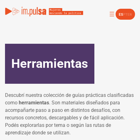
Saltar
al
ES
PT
EN
contenido
Herramientas
Descubrí nuestra colección de guías prácticas clasificadas
como
herramientas
. Son materiales diseñados para
acompañarte paso a paso en distintos desafíos, con
recursos concretos, descargables y de fácil aplicación.
Podés explorarlas por tema o según las rutas de
aprendizaje donde se utilizan.