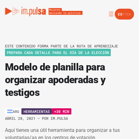
ES
PT
EN
ESTE CONTENIDO FORMA PARTE DE LA RUTA DE APRENDIZAJE
PREPARA CADA DETALLE PARA EL DÍA DE LA ELECCIÓN
Modelo de planilla para
organizar apoderadas y
testigos
HERRAMIENTAS
+30 MIN
ARG
ABRIL 28, 2021
– POR
IM.PULSA
Aquí tienes una útil herramienta para organizar a tus
voluntarias/as en los centros de votación.