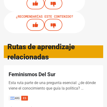
¿RECOMENDARÍAS ESTE CONTENIDO?
Rutas de aprendizaje
relacionadas
Feminismos Del Sur
Esta ruta parte de una pregunta esencial: ¿de dónde
viene el conocimiento que guía la política? …
ARG
ES