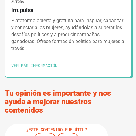
AUTORA
3.
GUÍAS
9 MINUTOS
Im.pulsa
¿Y qué hacemos el día de la elección?
Plataforma abierta y gratuita para inspirar, capacitar
y conectar a las mujeres, ayudándolas a superar los
desafíos políticos y a producir campañas
IMPRIMIR RUTA DE APRENDIZAJE
ganadoras. Ofrece formación política para mujeres a
través…
VER MÁS INFORMACIÓN
Tu opinión es importante y nos
ayuda a mejorar nuestros
contenidos
¿ESTE CONTENIDO FUE ÚTIL?