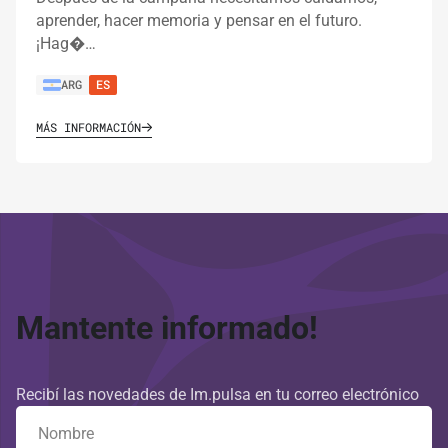
aprender, hacer memoria y pensar en el futuro.
¡Hag�…
ARG
ES
MÁS INFORMACIÓN
Mantente informado!
Recibí las novedades de Im.pulsa en tu correo electrónico