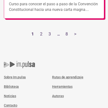
Curso para conocer el paso a paso de la Convención
Constitucional hacia una nueva carta magna….
1
2
3
…
8
>
Sobre Im.pulsa
Rutas de aprendizaje
Biblioteca
Herramientas
Noticias
Autoras
Contacto