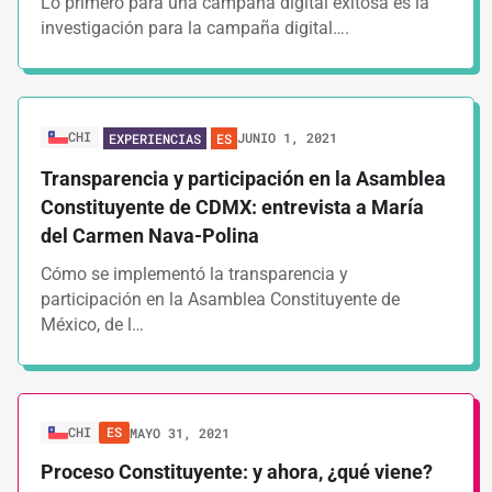
Lo primero para una campaña digital exitosa es la
investigación para la campaña digital….
CHI
JUNIO 1, 2021
EXPERIENCIAS
ES
Transparencia y participación en la Asamblea
Constituyente de CDMX: entrevista a María
del Carmen Nava-Polina
Cómo se implementó la transparencia y
participación en la Asamblea Constituyente de
México, de l…
CHI
ES
MAYO 31, 2021
Proceso Constituyente: y ahora, ¿qué viene?