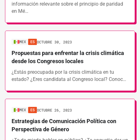
información relevante sobre el principio de paridad
en Mé…
MEX
ES
OCTUBRE 30, 2023
Propuestas para enfrentar la crisis climática
desde los Congresos locales
¿Estás preocupada por la crisis climática en tu
estado? ¿Eres candidata al Congreso local? Conoc…
MEX
ES
OCTUBRE 26, 2023
Estrategias de Comunicación Política con
Perspectiva de Género