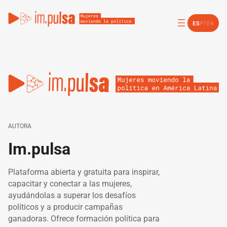
ES
PT
EN
AUTORA
Im.pulsa
Plataforma abierta y gratuita para inspirar,
capacitar y conectar a las mujeres,
ayudándolas a superar los desafíos
políticos y a producir campañas
ganadoras. Ofrece formación política para