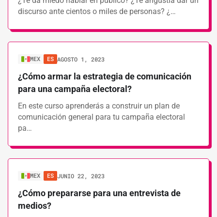
¿Te da miedo hablar en público? ¿Te angustia dar un
discurso ante cientos o miles de personas? ¿…
MEX
ES
AGOSTO 1, 2023
¿Cómo armar la estrategia de comunicación
para una campaña electoral?
En este curso aprenderás a construir un plan de
comunicación general para tu campaña electoral
pa…
MEX
ES
JUNIO 22, 2023
¿Cómo prepararse para una entrevista de
medios?