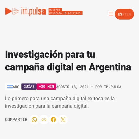
ES
PT
EN
Investigación para tu
campaña digital en Argentina
GUÍAS
+30 MIN
ARG
AGOSTO 18, 2021
– POR
IM.PULSA
Lo primero para una campaña digital exitosa es la
investigación para la campaña digital.
COMPARTIR