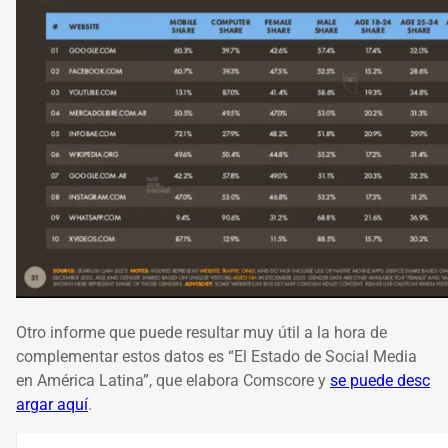
Otro informe que puede resultar muy útil a la hora de
complementar estos datos es “El Estado de Social Media
en América Latina”, que elabora Comscore y
se puede desc
argar aquí
.