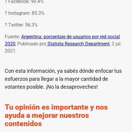
? Facebook: 90.4%
? Instagram: 85.3%
? Twitter: 56.3%
Fuente:
Argentina: porcentaje de usuarios por red social
2020
, Publicado por
Statista Research Department
, 2 jul.
2021.
Con esta información, ya sabés dónde enfocar tus
esfuerzos para llegar a la mayor cantidad de
votantes posible. ¡No la desaproveches!
Tu opinión es importante y nos
ayuda a mejorar nuestros
contenidos