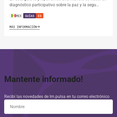
diagnóstico participativo sobre la paz y la segu…
MEX
GUÍAS
ES
MÁS INFORMACIÓN
Mantente informado!
Recibí las novedades de Im.pulsa en tu correo electrónico