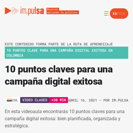
ES
PT
EN
ESTE CONTENIDO FORMA PARTE DE LA RUTA DE APRENDIZAJE
10 PUNTOS CLAVE PARA UNA CAMPAÑA DIGITAL EXITOSA EN
COLOMBIA
10 puntos claves para una
campaña digital exitosa
VIDEO CLASES
+30 MIN
COL
ABRIL 16, 2021
– POR
IM.PULSA
En esta videoaula encontrarás 10 puntos claves para una
campaña digital exitosa: bien planificada, organizada y
estratégica.