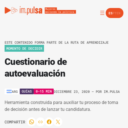
ES
PT
EN
ESTE CONTENIDO FORMA PARTE DE LA RUTA DE APRENDIZAJE
MOMENTO DE DECIDIR
Cuestionario de
autoevaluación
GUÍAS
0-15 MIN
ARG
DICIEMBRE 23, 2020
– POR
IM.PULSA
Herramienta construida para auxiliar tu proceso de toma
de decisión antes de lanzar tu candidatura.
COMPARTIR