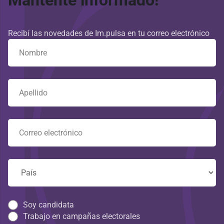
Mantente informado!
Recibí las novedades de Im.pulsa en tu correo electrónico
Soy candidata
Trabajo en campañas electorales