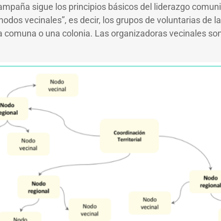
ampaña sigue los principios básicos del liderazgo comuni
nodos vecinales”, es decir, los grupos de voluntarias de
a comuna o una colonia. Las organizadoras vecinales so