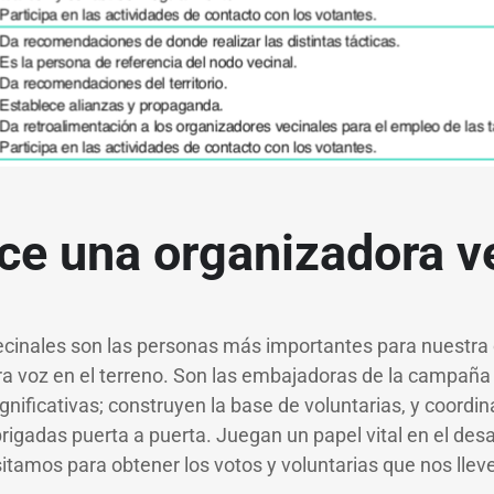
ce una organizadora v
ecinales son las personas más importantes para nuestr
ra voz en el terreno. Son las embajadoras de la campaña e
ignificativas; construyen la base de voluntarias, y coordi
rigadas puerta a puerta. Juegan un papel vital en el desar
tamos para obtener los votos y voluntarias que nos lleven