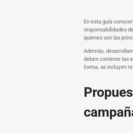
En esta guía conocer
responsabilidades de
quienes son las princ
Además, desarrollamo
deben contener las e
forma, se incluyen r
Propuest
campa