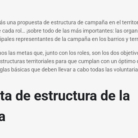
ás una propuesta de estructura de campaña en el territor
 cada rol… ¡sobre todo de las más importantes: las organ
ipales representantes de la campaña en los barrios y terr
s las metas que, junto con los roles, son los dos objeti
structuras territoriales para que cumplan con un óptimo d
eglas básicas que deben llevar a cabo todas las voluntari
a de estructura de la
ña