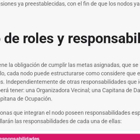
visiones ya preestablecidas, con el fin de que los nodos y
 de roles y responsabi
ene la obligación de cumplir las metas asignadas, que s
rlo, cada nodo puede estructurarse como considere que 
os. Independientemente de otras responsabilidades que i
rá tener: una Organizadora Vecinal; una Capitana de Da
apitana de Ocupación.
onas que integran el nodo poseen responsabilidades esp
llarán las responsabilidades de cada una de ellas: