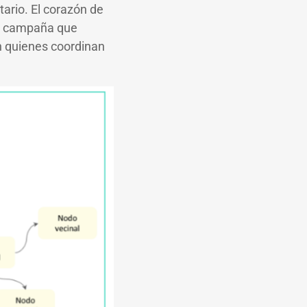
tario. El corazón de
 la campaña que
n quienes coordinan