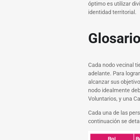
óptimo es utilizar di
identidad territorial.
Glosario
Cada nodo vecinal ti
adelante. Para logra
alcanzar sus objetiv
nodo idealmente debe
Voluntarios, y una C
Cada una de las pers
continuación se deta