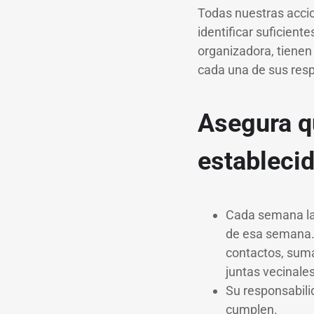
Todas nuestras accio
identificar suficient
organizadora, tienen
cada una de sus res
Asegura q
establecid
Cada semana la 
de esa semana. 
contactos, suma
juntas vecinale
Su responsabili
cumplen.