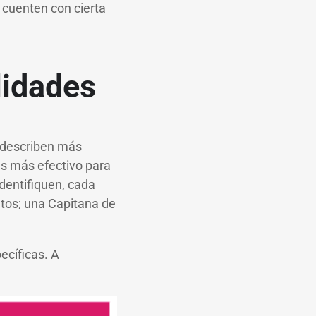
a cuenten con cierta
lidades
e describen más
es más efectivo para
dentifiquen, cada
tos; una Capitana de
ecíficas. A