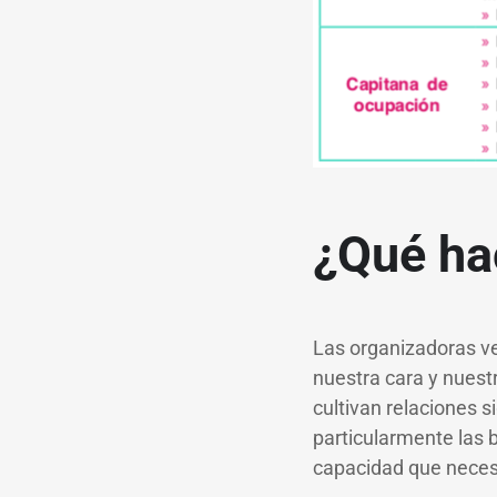
¿Qué ha
Las organizadoras v
nuestra cara y nuest
cultivan relaciones s
particularmente las b
capacidad que necesi