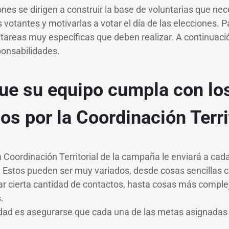
nes se dirigen a construir la base de voluntarias que ne
es votantes y motivarlas a votar el día de las elecciones. 
 tareas muy específicas que deben realizar. A continuació
ponsabilidades.
ue su equipo cumpla con los
os por la Coordinación Terri
Coordinación Territorial de la campaña le enviará a cada
Estos pueden ser muy variados, desde cosas sencillas c
r cierta cantidad de contactos, hasta cosas más comple
s.
dad es asegurarse que cada una de las metas asignadas 