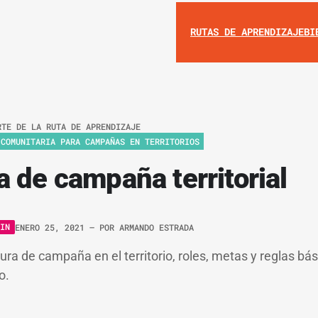
RUTAS DE APRENDIZAJE
BI
RTE DE LA RUTA DE APRENDIZAJE
 COMUNITARIA PARA CAMPAÑAS EN TERRITORIOS
a de campaña territorial
IN
ENERO 25, 2021
– POR
ARMANDO ESTRADA
ra de campaña en el territorio, roles, metas y reglas bás
o.