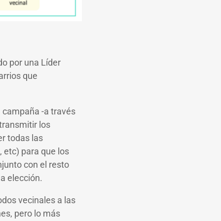
o por una Líder
arrios que
de campaña -a través
transmitir los
er todas las
 etc) para que los
junto con el resto
la elección.
dos vecinales a las
nes, pero lo más