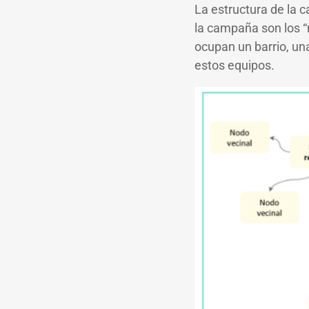
La estructura de la c
la campaña son los “
ocupan un barrio, un
estos equipos.