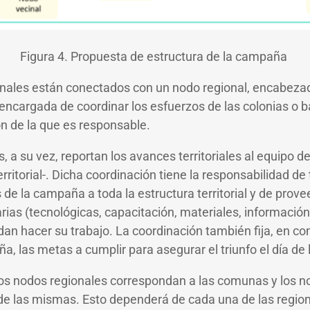
Figura 4. Propuesta de estructura de la campaña
nales están conectados con un nodo regional, encabezad
 encargada de coordinar los esfuerzos de las colonias o b
ón de la que es responsable.
s, a su vez, reportan los avances territoriales al equipo 
rritorial-. Dicha coordinación tiene la responsabilidad de 
de la campaña a toda la estructura territorial y de prove
ias (tecnológicas, capacitación, materiales, información,
an hacer su trabajo. La coordinación también fija, en con
, las metas a cumplir para asegurar el triunfo el día de 
s nodos regionales correspondan a las comunas y los no
or de las mismas. Esto dependerá de cada una de las regio