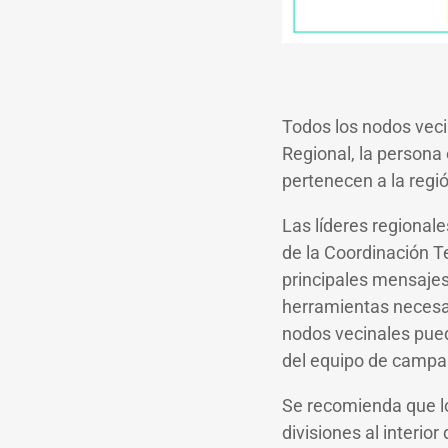
Todos los nodos veci
Regional, la persona
pertenecen a la regi
Las líderes regionale
de la Coordinación Te
principales mensajes 
herramientas necesar
nodos vecinales pued
del equipo de campaña
Se recomienda que lo
divisiones al interi