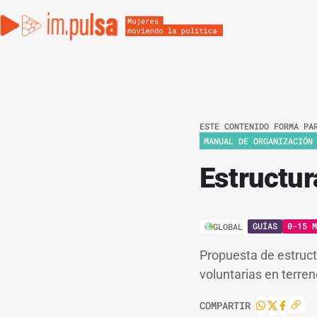
ESTE CONTENIDO FORMA PA
MANUAL DE ORGANIZACIÓN
Estructur
GUÍAS
0-15 M
GLOBAL
Propuesta de estructu
voluntarias en terren
COMPARTIR