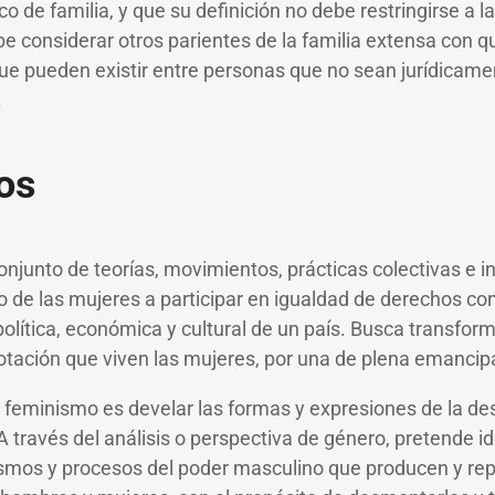
 de familia, y que su definición no debe restringirse a la 
e considerar otros parientes de la familia extensa con 
que pueden existir entre personas que no sean jurídicame
.
os
onjunto de teorías, movimientos, prácticas colectivas e i
ho de las mujeres a participar en igualdad de derechos co
política, económica y cultural de un país. Busca transform
otación que viven las mujeres, por una de plena emancip
l feminismo es develar las formas y expresiones de la de
través del análisis o perspectiva de género, pretende ide
ismos y procesos del poder masculino que producen y re