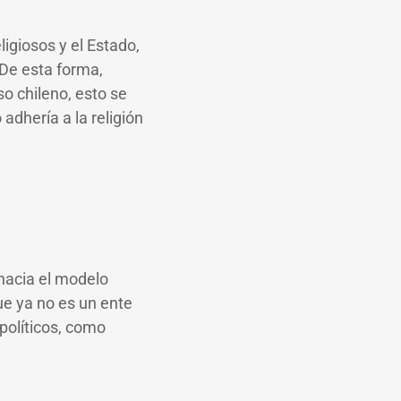
ligiosos y el Estado,
 De esta forma,
so chileno, esto se
adhería a la religión
hacia el modelo
que ya no es un ente
políticos, como