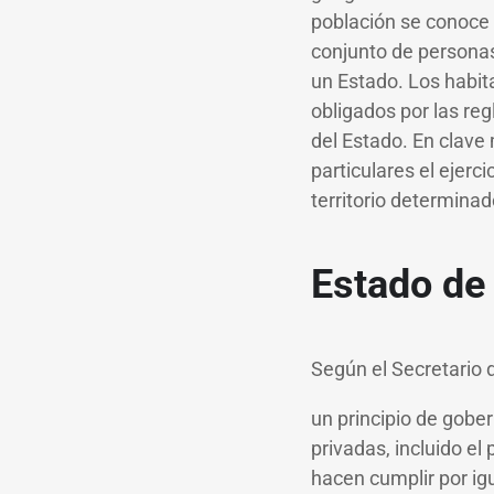
población se conoce
conjunto de personas
un Estado. Los habit
obligados por las reg
del Estado. En clave
particulares el ejerc
territorio determinad
Estado de
Según el Secretario 
un principio de gober
privadas, incluido e
hacen cumplir por ig