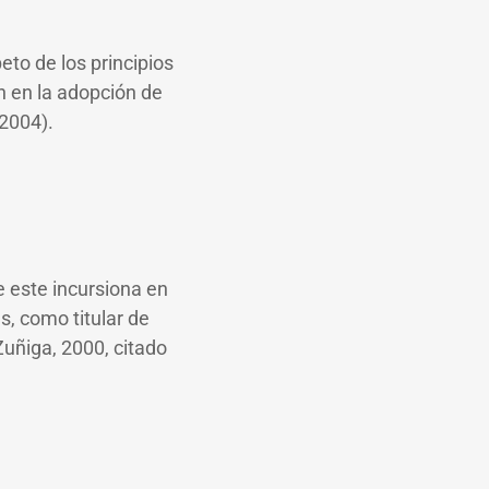
to de los principios
ón en la adopción de
 2004).
 este incursiona en
s, como titular de
Zuñiga, 2000, citado