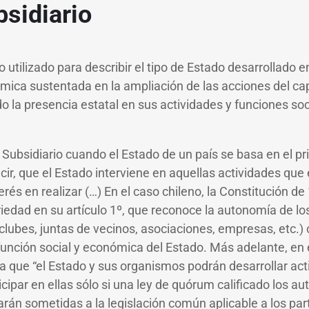
bsidiario
 utilizado para describir el tipo de Estado desarrollado 
ica sustentada en la ampliación de las acciones del capi
o la presencia estatal en sus actividades y funciones so
ubsidiario cuando el Estado de un país se basa en el pri
cir, que el Estado interviene en aquellas actividades que e
rés en realizar (…) En el caso chileno, la Constitución de
riedad en su artículo 1º, que reconoce la autonomía de los
clubes, juntas de vecinos, asociaciones, empresas, etc.
unción social y económica del Estado. Más adelante, en el
la que “el Estado y sus organismos podrán desarrollar ac
cipar en ellas sólo si una ley de quórum calificado los aut
arán sometidas a la legislación común aplicable a los pa