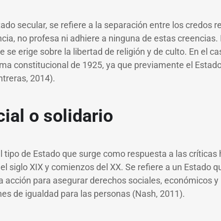
o secular, se refiere a la separación entre los credos re
ncia, no profesa ni adhiere a ninguna de estas creencias.
 se erige sobre la libertad de religión y de culto. En el ca
ma constitucional de 1925, ya que previamente el Estado 
ntreras, 2014).
ial o solidario
 tipo de Estado que surge como respuesta a las críticas 
 del siglo XIX y comienzos del XX. Se refiere a un Estado 
a acción para asegurar derechos sociales, económicos y 
es de igualdad para las personas (Nash, 2011).