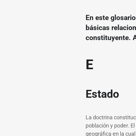
En este glosari
básicas relacio
constituyente. Aq
E
Estado
La doctrina constituc
población y poder. E
geográfica en la cual