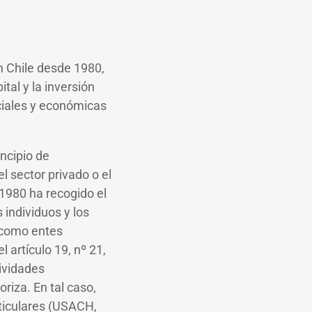
en Chile desde 1980,
tal y la inversión
ciales y económicas
ncipio de
l sector privado o el
 1980 ha recogido el
 individuos y los
) como entes
 artículo 19, nº 21,
tividades
oriza. En tal caso,
rticulares (USACH,