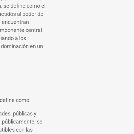
 se define como el
etidos al poder de
se encuentran
componente central
iando a los
de dominación en un
 define como:
ades, públicas y
n públicamente, se
tibles con las