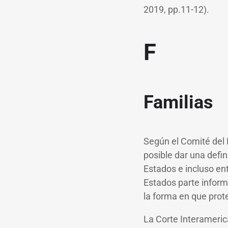
2019, pp.11-12).
F
Familias
Según el Comité del 
posible dar una defin
Estados e incluso en
Estados parte inform
la forma en que prote
La Corte Interameri