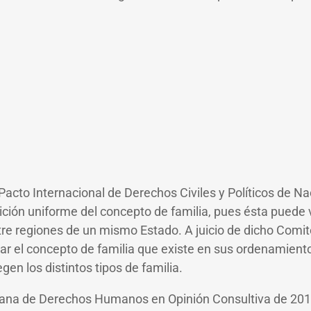
Pacto Internacional de Derechos Civiles y Políticos de N
ición uniforme del concepto de familia, pues ésta puede v
tre regiones de un mismo Estado. A juicio de dicho Comit
ar el concepto de familia que existe en sus ordenamiento
gen los distintos tipos de familia.
cana de Derechos Humanos en Opinión Consultiva de 201