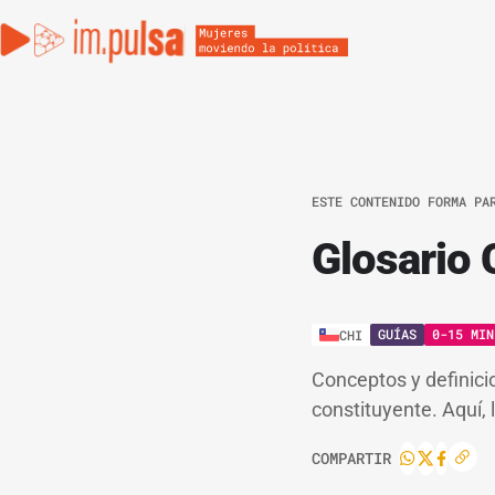
ESTE CONTENIDO FORMA PA
Glosario 
GUÍAS
0-15 MIN
CHI
Conceptos y definici
constituyente. Aquí, la
COMPARTIR