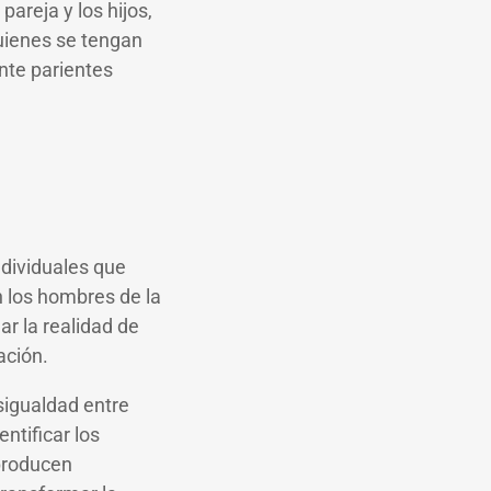
pareja y los hijos,
quienes se tengan
nte parientes
ndividuales que
n los hombres de la
ar la realidad de
ación.
sigualdad entre
ntificar los
producen