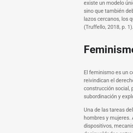
existe un modelo único
sino que también deb
lazos cercanos, los 
(Truffello, 2018, p. 1)
Feminism
El feminismo es un c
reivindican el derec
construcción social, 
subordinación y expl
Una de las tareas de
hombres y mujeres. A 
dispositivos, mecan