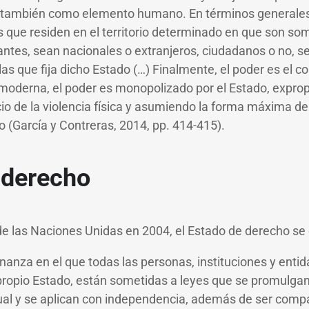
 también como elemento humano. En términos generales,
 que residen en el territorio determinado en que son som
antes, sean nacionales o extranjeros, ciudadanos o no, 
las que fija dicho Estado (…) Finalmente, el poder es el 
 moderna, el poder es monopolizado por el Estado, exprop
icio de la violencia física y asumiendo la forma máxima 
o (García y Contreras, 2014, pp. 414-415).
 derecho
de las Naciones Unidas en 2004, el Estado de derecho se
nanza en el que todas las personas, instituciones y entid
l propio Estado, están sometidas a leyes que se promulga
ual y se aplican con independencia, además de ser compa