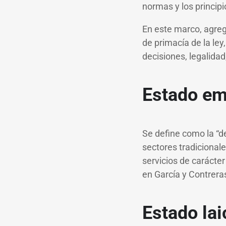
normas y los princi
En este marco, agreg
de primacía de la ley
decisiones, legalidad
Estado em
Se define como la “d
sectores tradicionale
servicios de carácte
en García y Contreras
Estado lai