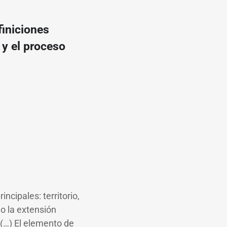
finiciones
 y el proceso
ncipales: territorio,
o la extensión
 (…) El elemento de