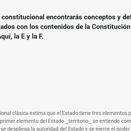
o constitucional encontrarás conceptos y de
nados con los contenidos de la Constitución
uí, la E y la F.
ional clásica estima que el Estado tiene tres elementos pri
l primer elemento del Estado
⎯
territorio
⎯
se entiende com
 se despliega la autoridad del Estado y se ejerce el poder