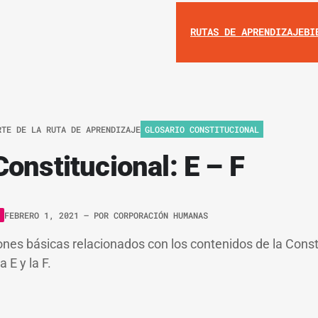
RUTAS DE APRENDIZAJE
BI
RTE DE LA RUTA DE APRENDIZAJE
GLOSARIO CONSTITUCIONAL
Constitucional: E – F
FEBRERO 1, 2021
– POR
CORPORACIÓN HUMANAS
ones básicas relacionados con los contenidos de la Const
 E y la F.