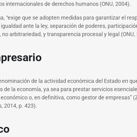
pios internacionales de derechos humanos (ONU, 2004).
a, “exige que se adopten medidas para garantizar el respe
, igualdad ante la ley, separación de poderes, participaci
, no arbitrariedad, y transparencia procesal y legal (ONU,
presario
enominación de la actividad económica del Estado en que
s de la economía, ya sea para prestar servicios esenciale
r económico o, en definitiva, como gestor de empresas” (
, 2014, p. 423).
co