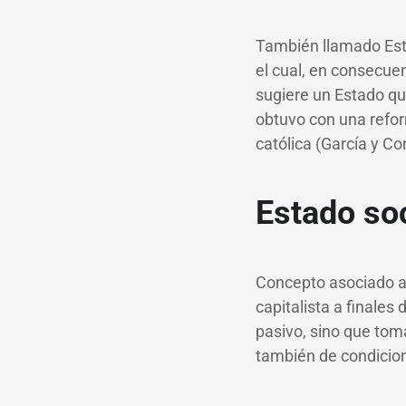
También llamado Estad
el cual, en consecue
sugiere un Estado que
obtuvo con una refor
católica (García y Co
Estado soc
Concepto asociado al
capitalista a finales
pasivo, sino que tom
también de condicion