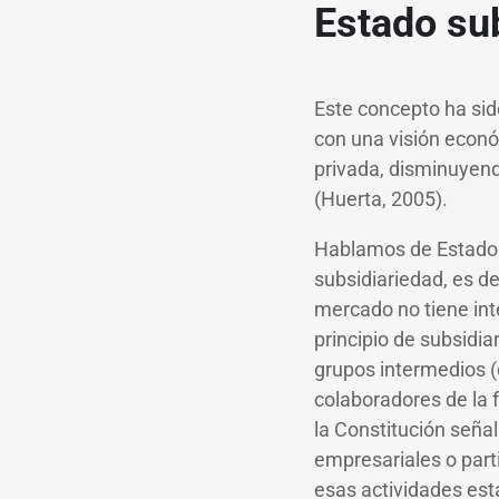
Estado su
Este concepto ha sido
con una visión económ
privada, disminuyend
(Huerta, 2005).
Hablamos de Estado S
subsidiariedad, es de
mercado no tiene inte
principio de subsidia
grupos intermedios (
colaboradores de la f
la Constitución seña
empresariales o parti
esas actividades est