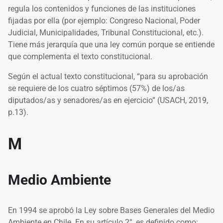
regula los contenidos y funciones de las instituciones
fijadas por ella (por ejemplo: Congreso Nacional, Poder
Judicial, Municipalidades, Tribunal Constitucional, etc.).
Tiene más jerarquía que una ley común porque se entiende
que complementa el texto constitucional.
Según el actual texto constitucional, “para su aprobación
se requiere de los cuatro séptimos (57%) de los/as
diputados/as y senadores/as en ejercicio” (USACH, 2019,
p.13).
M
Medio Ambiente
En 1994 se aprobó la Ley sobre Bases Generales del Medio
Ambiente en Chile. En su artículo 2°, es definido como: