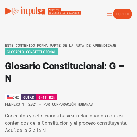
ES
PT
EN
ESTE CONTENIDO FORMA PARTE DE LA RUTA DE APRENDIZAJE
GLOSARIO CONSTITUCIONAL
Glosario Constitucional: G –
N
GUÍAS
0-15 MIN
CHI
FEBRERO 1, 2021
– POR
CORPORACIÓN HUMANAS
Conceptos y definiciones básicas relacionados con los
contenidos de la Constitución y el proceso constituyente.
Aquí, de la G a la N.