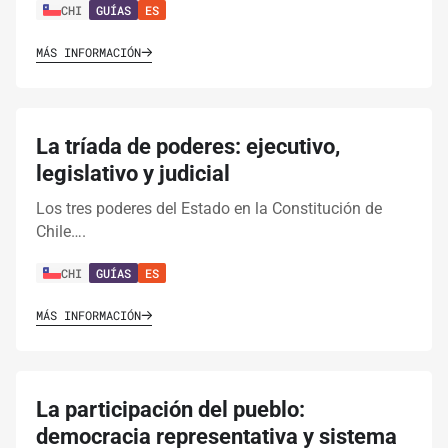
CHI
GUÍAS
ES
MÁS INFORMACIÓN
La tríada de poderes: ejecutivo,
legislativo y judicial
Los tres poderes del Estado en la Constitución de
Chile….
CHI
GUÍAS
ES
MÁS INFORMACIÓN
La participación del pueblo:
democracia representativa y sistema