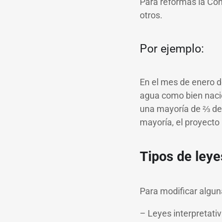
Para reformas la Con
otros.
Por ejemplo:
En el mes de enero d
agua como bien nacio
una mayoría de ⅔ de 
mayoría, el proyecto
Tipos de leye
Para modificar algun
– Leyes interpretati