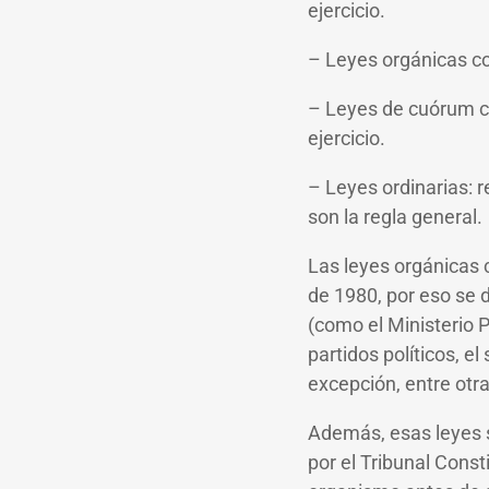
ejercicio.
– Leyes orgánicas co
– Leyes de cuórum ca
ejercicio.
– Leyes ordinarias: 
son la regla general.
Las leyes orgánicas 
de 1980, por eso se 
(como el Ministerio P
partidos políticos, el
excepción, entre otr
Además, esas leyes s
por el Tribunal Const