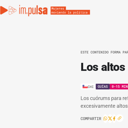
ESTE CONTENIDO FORMA PA
Los alto
GUÍAS
0-15 MIN
CHI
Los cuórums para ref
excesivamente altos y
COMPARTIR