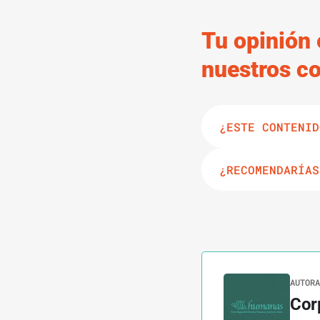
Tu opinión 
nuestros c
¿ESTE CONTENID
¿RECOMENDARÍAS
AUTORA
Cor