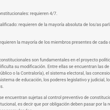
nstitucionales: requieren 4/7.
lificado: requieren de la mayoría absoluta de los/as pa
requieren la mayoría de los miembros presentes de cada 
constitucionales son fundamentales en el proyecto polític
dificulta su modificación. Entre ellas se encuentran las
úblico o la Contraloría), el sistema electoral, las concesi
 sistema de educación, los poderes legislativo y judicial, 
as.
e encuentran sujetas al control preventivo de constituci
itucional, es decir que por obligación deben pasar por la 