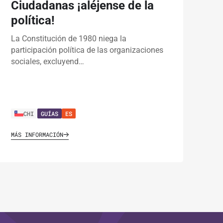
Ciudadanas ¡aléjense de la
política!
La Constitución de 1980 niega la
participación política de las organizaciones
sociales, excluyend…
CHI
GUÍAS
ES
MÁS INFORMACIÓN