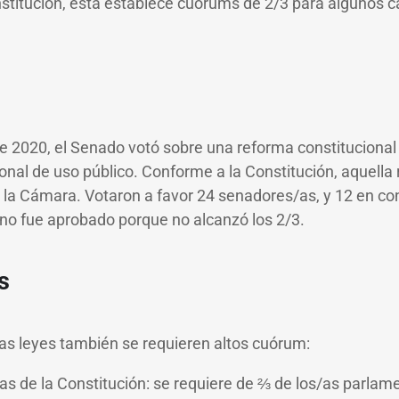
stitución, ésta establece cuórums de 2/3 para algunos ca
e 2020, el Senado votó sobre una reforma constitucional
nal de uso público. Conforme a la Constitución, aquella
la Cámara. Votaron a favor 24 senadores/as, y 12 en con
 no fue aprobado porque no alcanzó los 2/3.
s
as leyes también se requieren altos cuórum:
vas de la Constitución: se requiere de ⅔ de los/as parlam