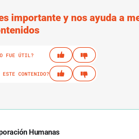
es importante y nos ayuda a me
ontenidos
O FUE ÚTIL?
 ESTE CONTENIDO?
poración Humanas