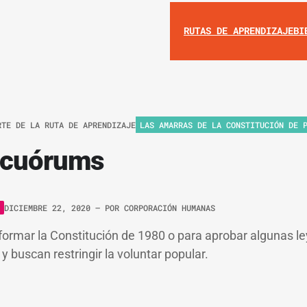
RUTAS DE APRENDIZAJE
BI
RTE DE LA RUTA DE APRENDIZAJE
LAS AMARRAS DE LA CONSTITUCIÓN DE 
s cuórums
DICIEMBRE 22, 2020
– POR
CORPORACIÓN HUMANAS
ormar la Constitución de 1980 o para aprobar algunas l
 buscan restringir la voluntar popular.