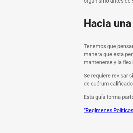
organismo antes de 
Hacia una
Tenemos que pensar 
manera que esta perm
mantenerse y la flexi
Se requiere revisar s
de cuórum calificado
Esta guía forma parte
“Regímenes Políticos