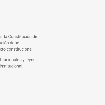
 la Constitución de
tución debe
xto constitucional.
titucionales y leyes
nstitucional.