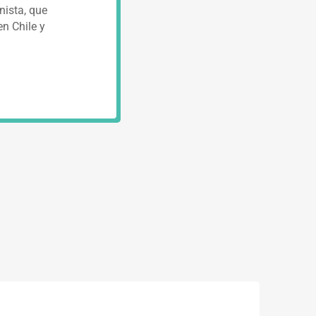
nista, que
en Chile y