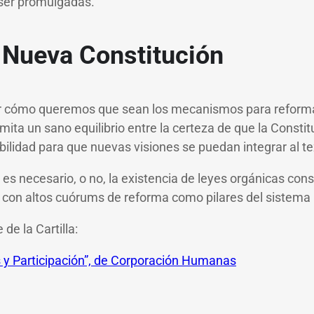
ser promulgadas.
 Nueva Constitución
cómo queremos que sean los mecanismos para reformar
ita un sano equilibrio entre la certeza de que la Consti
bilidad para que nuevas visiones se puedan integrar al te
i es necesario, o no, la existencia de leyes orgánicas cons
 con altos cuórums de reforma como pilares del sistema i
 de la Cartilla:
 y Participación”, de Corporación Humanas