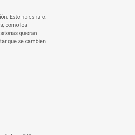
ón. Esto no es raro.
s, como los
sitorias quieran
itar que se cambien