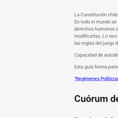
La Constitución chil
En todo el mundo se 
derechos humanos o f
modificarlas. Lo rar
las reglas del juego 
Capacidad de autode
Esta guía forma parte
“Regímenes Políticos
Cuórum de