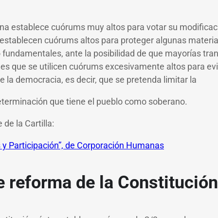
ena establece cuórums muy altos para votar su modificaci
establecen cuórums altos para proteger algunas materia
undamentales, ante la posibilidad de que mayorías tran
o es que se utilicen cuórums excesivamente altos para ev
de la democracia, es decir, que se pretenda limitar la
terminación que tiene el pueblo como soberano.
 de la Cartilla:
 y Participación”, de Corporación Humanas
 reforma de la Constitución