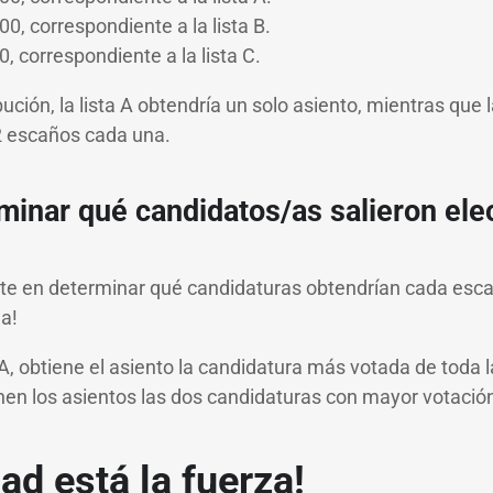
0, correspondiente a la lista B.
0, correspondiente a la lista C.
ución, la lista A obtendría un solo asiento, mientras que l
 2 escaños cada una.
minar qué candidatos/as salieron ele
ste en determinar qué candidaturas obtendrían cada esca
la!
a A, obtiene el asiento la candidatura más votada de toda la
ienen los asientos las dos candidaturas con mayor votación
dad está la fuerza!