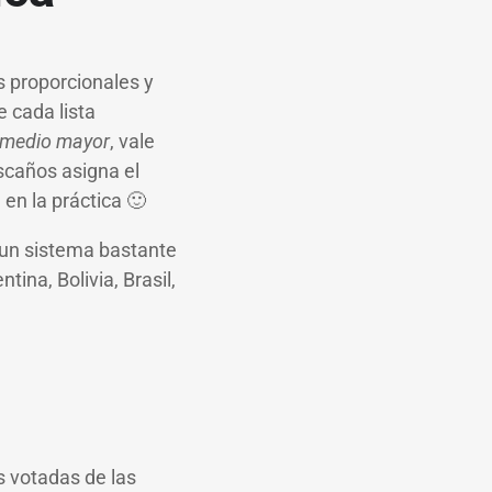
s proporcionales y
 cada lista
omedio mayor
, vale
escaños asigna el
 en la práctica 🙂
s un sistema bastante
ina, Bolivia, Brasil,
s votadas de las