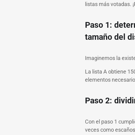
listas más votadas.
Paso 1: deter
tamaño del di
Imaginemos la existe
La lista A obtiene 15
elementos necesarios
Paso 2: divid
Con el paso 1 cumplid
veces como escaños a