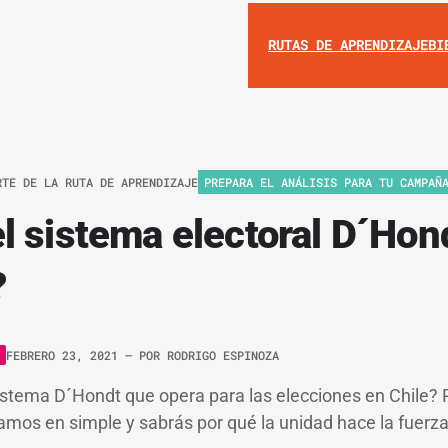
RUTAS DE APRENDIZAJE
BI
RTE DE LA RUTA DE APRENDIZAJE
PREPARA EL ANÁLISIS PARA TU CAMPAÑ
l sistema electoral D´Hon
?
FEBRERO 23, 2021
– POR
RODRIGO ESPINOZA
stema D´Hondt que opera para las elecciones en Chile? 
camos en simple y sabrás por qué la unidad hace la fuerza