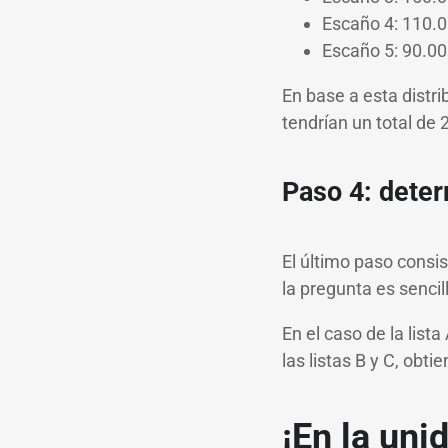
Escaño 4: 110.00
Escaño 5: 90.00
En base a esta distrib
tendrían un total de
Paso 4: deter
El último paso consi
la pregunta es sencil
En el caso de la list
las listas B y C, obt
¡En la uni