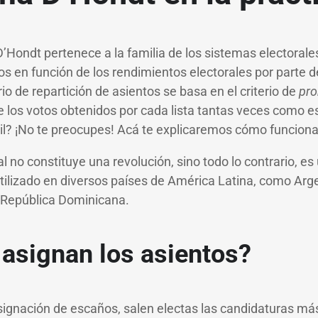
D’Hondt pertenece a la familia de los sistemas electorale
s en función de los rendimientos electorales por parte de
rio de repartición de asientos se basa en el criterio de
pr
 de los votos obtenidos por cada lista tantas veces como 
ícil? ¡No te preocupes! Acá te explicaremos cómo funciona
l no constituye una revolución, sino todo lo contrario, e
ilizado en diversos países de América Latina, como Argent
 República Dominicana.
asignan los asientos?
signación de escaños, salen electas las candidaturas má