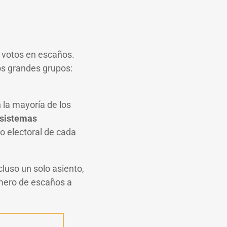
 votos en escaños.
dos grandes grupos:
 la mayoría de los
sistemas
to electoral de cada
cluso un solo asiento,
úmero de escaños a