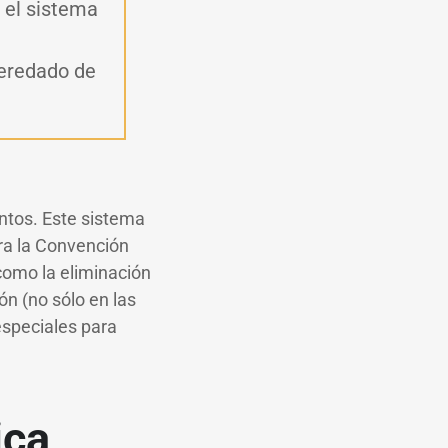
ó el sistema
heredado de
ntos. Este sistema
ra la Convención
como la eliminación
ón (no sólo en las
especiales para
ica