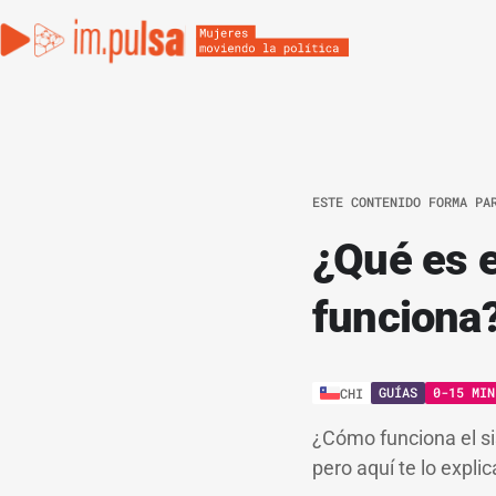
ESTE CONTENIDO FORMA PA
¿Qué es e
funciona
GUÍAS
0-15 MIN
CHI
¿Cómo funciona el si
pero aquí te lo expli