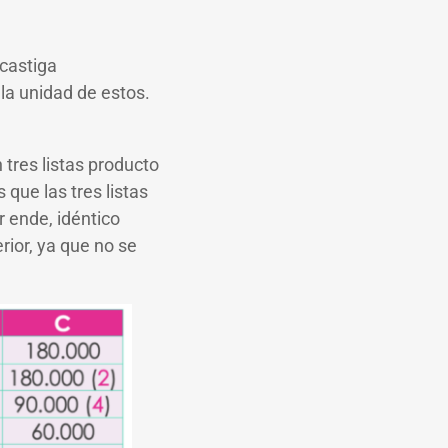
 castiga
la unidad de estos.
 tres listas producto
que las tres listas
or ende, idéntico
rior, ya que no se