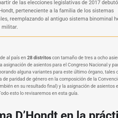
partir de las elecciones legislativas de 2017 debut
’Hondt, perteneciente a la familia de los sistemas
les, reemplazando al antiguo sistema binominal 
 militar.
ide al país en
28 distritos
con tamaño de tres a ocho asie
la asignación de asientos para el Congreso Nacional y pa
rporando alguna variantes para este último órgano, tales 
la de paridad de género en la composición de la Convenci
mbién en su resultado final) y la asignación de asientos 
Todo esto lo revisaremos en esta guía.
ma D’Hondt en la práct