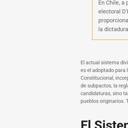
En Chile, a 
electoral D
proporciona
la dictadura
El actual sistema div
es el adoptado para 
Constitucional, inco
de subpactos, la reg
candidaturas, sino ta
pueblos originarios. 
El Siste