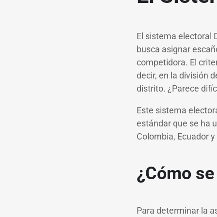
El sistema electoral 
busca asignar escaño
competidora. El crite
decir, en la división
distrito. ¿Parece dif
Este sistema electora
estándar que se ha ut
Colombia, Ecuador y
¿Cómo se 
Para determinar la a