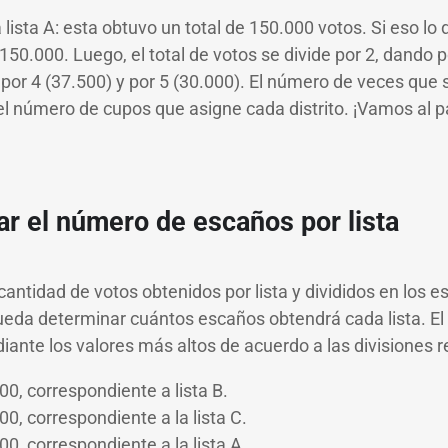
lista A: esta obtuvo un total de 150.000 votos. Si eso lo 
150.000. Luego, el total de votos se divide por 2, dando 
 por 4 (37.500) y por 5 (30.000). El número de veces que 
l número de cupos que asigne cada distrito. ¡Vamos al p
ar el número de escaños por lista
cantidad de votos obtenidos por lista y divididos en los 
 queda determinar cuántos escaños obtendrá cada lista. 
iante los valores más altos de acuerdo a las divisiones r
0, correspondiente a lista B.
0, correspondiente a la lista C.
0, correspondiente a la lista A.