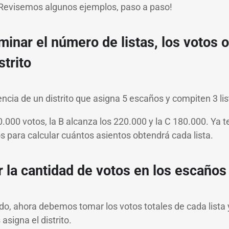
 ¡Revisemos algunos ejemplos, paso a paso!
minar el número de listas, los votos o
strito
ncia de un distrito que asigna 5 escaños y compiten 3 li
0.000 votos, la B alcanza los 220.000 y la C 180.000. Ya 
 para calcular cuántos asientos obtendrá cada lista.
ir la cantidad de votos en los escaños
o, ahora debemos tomar los votos totales de cada lista y
signa el distrito.