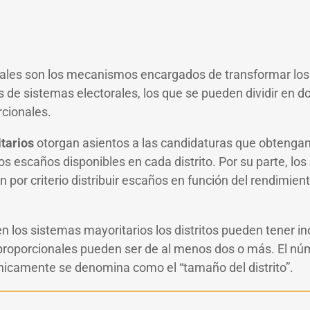
rales son los mecanismos encargados de transformar los
s de sistemas electorales, los que se pueden dividir en 
rcionales.
tarios
otorgan asientos a las candidaturas que obtengan
os escaños disponibles en cada distrito. Por su parte, los
n por criterio distribuir escaños en función del rendimien
n los sistemas mayoritarios los distritos pueden tener in
 proporcionales pueden ser de al menos dos o más. El n
écnicamente se denomina como el “tamaño del distrito”.