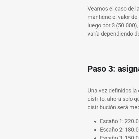
Veamos el caso de la 
mantiene el valor de 
luego por 3 (50.000),
varía dependiendo de
Paso 3: asign
Una vez definidos la 
distrito, ahora solo
distribución será med
Escaño 1: 220.00
Escaño 2: 180.00
Escaño 3: 150.00