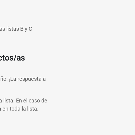
as listas B y C
ctos/as
ño. ¡La respuesta a
 lista. En el caso de
 en toda la lista.