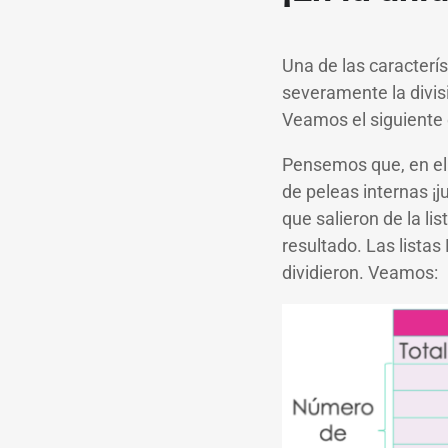
Una de las caracterí
severamente la divis
Veamos el siguiente
Pensemos que, en el m
de peleas internas ¡j
que salieron de la lis
resultado. Las listas
dividieron. Veamos: