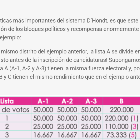
sticas más importantes del sistema D’Hondt, es que este
ión de los bloques políticos y recompensa enormemente 
 ejemplo:
ismo distrito del ejemplo anterior, la lista A se divide en
usto antes de la inscripción de candidaturas! Supongamos 
ta A (A-1, A-2 y A-3) tienen la misma fuerza electoral y, p
 B y C tienen el mismo rendimiento que en el ejemplo ante