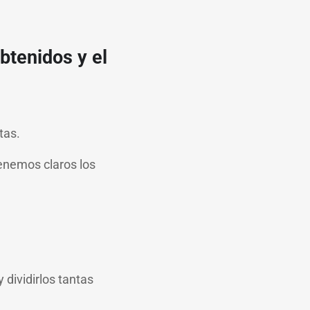
btenidos y el
stas.
tenemos claros los
 dividirlos tantas