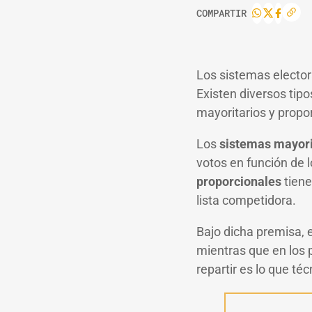
COMPARTIR
Los sistemas electo
Existen diversos tipo
mayoritarios y propo
Los
sistemas mayori
votos en función de l
proporcionales
tiene
lista competidora.
Bajo dicha premisa, e
mientras que en los
repartir es lo que t