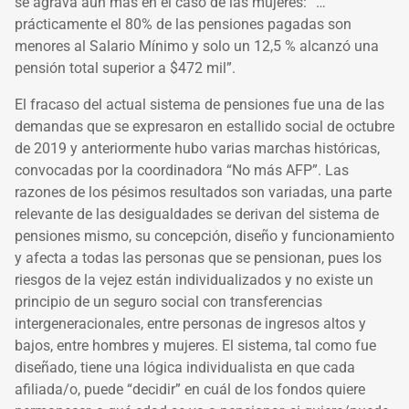
se agrava aún más en el caso de las mujeres: “…
prácticamente el 80% de las pensiones pagadas son
menores al Salario Mínimo y solo un 12,5 % alcanzó una
pensión total superior a $472 mil”.
El fracaso del actual sistema de pensiones fue una de las
demandas que se expresaron en estallido social de octubre
de 2019 y anteriormente hubo varias marchas históricas,
convocadas por la coordinadora “No más AFP”. Las
razones de los pésimos resultados son variadas, una parte
relevante de las desigualdades se derivan del sistema de
pensiones mismo, su concepción, diseño y funcionamiento
y afecta a todas las personas que se pensionan, pues los
riesgos de la vejez están individualizados y no existe un
principio de un seguro social con transferencias
intergeneracionales, entre personas de ingresos altos y
bajos, entre hombres y mujeres. El sistema, tal como fue
diseñado, tiene una lógica individualista en que cada
afiliada/o, puede “decidir” en cuál de los fondos quiere