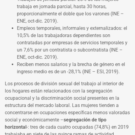
trabaja en jornada parcial, hasta 30 horas,
proporcionalmente el doble que los varones (INE –
ENE, oct-dic. 2019).
Empleos temporales, informales y externalizados: el
10,5% de las trabajadoras dependientes son
contratadas por empresas de servicios temporales y
un 7,6% por un contratista o subcontratista (INE –
ENE, oct-dic. 2019).
Reciben menos salarios y la brecha de género en el
ingreso medio es de un -28,1% (INE – ESI, 2019).
Los procesos de división sexual del trabajo al interior de
los hogares están relacionados con la segregación
ocupacional y la discriminación social presentes en la
estructura del mercado laboral. Las mujeres tienden a
concentrarse en ocupaciones específicas menos valoradas
social y
económicamente –
segregación de tipo
horizontal
-: tres de cada cuatro ocupadas (74,8%) en 2019
trabajaba en siete de las quince ramas de actividad