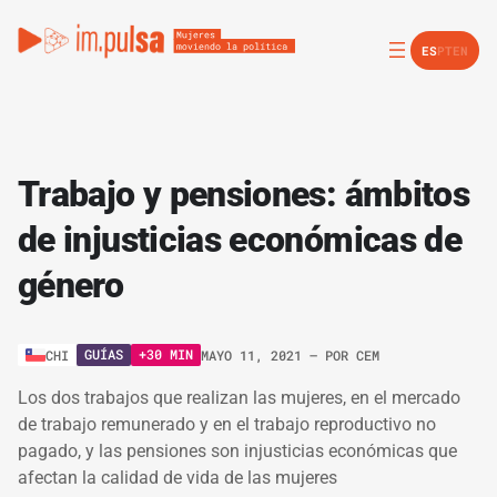
ES
PT
EN
Trabajo y pensiones: ámbitos
de injusticias económicas de
género
GUÍAS
+30 MIN
CHI
MAYO 11, 2021
– POR
CEM
Los dos trabajos que realizan las mujeres, en el mercado
de trabajo remunerado y en el trabajo reproductivo no
pagado, y las pensiones son injusticias económicas que
afectan la calidad de vida de las mujeres