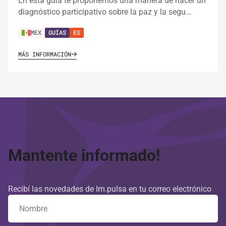
En esta guía te proponemos una manera de hacer un
diagnóstico participativo sobre la paz y la segu…
MEX
GUÍAS
ES
MÁS INFORMACIÓN
Mantente informado!
Recibí las novedades de Im.pulsa en tu correo electrónico