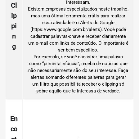
interessam.
Cl
Existem empresas especializados neste trabalho,
ip
mas uma ótima ferramenta grátis para realizar
essa atividade é o Alerts do Google
pi
(https://www.google.com.br/alerts).
Você pode
n
cadastrar palavras-chave e receber diariamente
um e-mail com links de conteúdo.
O importante é
g
ser bem específico.
Por exemplo, se você cadastrar uma palavra
como “primeira infância”, receba de notícias que
não necessariamente são do seu interesse.
Faça
alertas somando diferentes palavras para gerar
um filtro que possibilita receber o clipping só
sobre aquilo que te interessa de verdade.
En
co