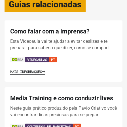
Guias relacionadas
Como falar com a imprensa?
Esta Videoaula vai te ajudar a evitar deslizes e te
preparar para saber o que dizer, como se comport…
BRA
VIDEOAULAS
PT
MAIS INFORMAÇÕES
Media Training e como conduzir lives
Neste guia prático produzido pela Pavio Criativo você
vai encontrar dicas preciosas para se prepar…
BRA
CONTEÚDOS DE PARCEIRAS
PT