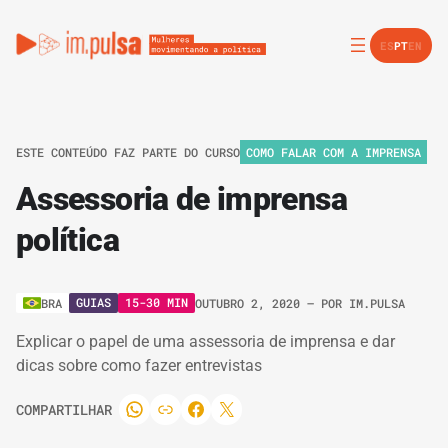
ES
PT
EN
ESTE CONTEÚDO FAZ PARTE DO CURSO
COMO FALAR COM A IMPRENSA
Assessoria de imprensa
política
GUIAS
15-30 MIN
BRA
OUTUBRO 2, 2020
– POR
IM.PULSA
Explicar o papel de uma assessoria de imprensa e dar
dicas sobre como fazer entrevistas
COMPARTILHAR