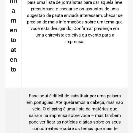
nh
para uma lista de jornalistas para dar aquela leve
pressionada e checar se os assuntos de uma
a
sugestão de pauta enviada interessam;
checar se
m
precisa de mais informações sobre um tema que
você está divulgando;
Confirmar presença em
en
uma entrevista coletiva ou evento para a
to
imprensa.
at
en
to
Esse aqui é difícil de substituir por uma palavra
em português.
Até quebramos a cabeça, mas não
veio.
O clipping é uma lista de matérias que
saíram na imprensa sobre você – mas também
pode verificar as notícias diárias sobre os seus
concorrentes e sobre os temas que mais te