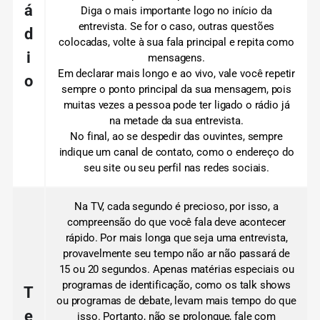
á
Diga o mais importante logo no início da
entrevista.
Se for o caso, outras questões
d
colocadas, volte à sua fala principal e repita como
i
mensagens.
Em declarar mais longo e ao vivo, vale você repetir
o
sempre o ponto principal da sua mensagem, pois
muitas vezes a pessoa pode ter ligado o rádio já
na metade da sua entrevista.
No final, ao se despedir das ouvintes, sempre
indique um canal de contato, como o endereço do
seu site ou seu perfil nas redes sociais.
Na TV, cada segundo é precioso, por isso, a
compreensão do que você fala deve acontecer
rápido.
Por mais longa que seja uma entrevista,
provavelmente seu tempo não ar não passará de
15 ou 20 segundos.
Apenas matérias especiais ou
programas de identificação, como os talk shows
T
ou programas de debate, levam mais tempo do que
e
isso.
Portanto, não se prolongue, fale com