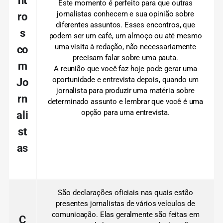
nt
Este momento é perfeito para que outras
jornalistas conhecem e sua opinião sobre
ro
diferentes assuntos.
Esses encontros, que
s
podem ser um café, um almoço ou até mesmo
uma visita à redação, não necessariamente
co
precisam falar sobre uma pauta.
m
A reunião que você faz hoje pode gerar uma
oportunidade
e entrevista depois, quando um
Jo
jornalista para produzir uma matéria sobre
rn
determinado assunto e lembrar que você é uma
opção para uma entrevista.
ali
st
as
São declarações oficiais nas quais estão
presentes jornalistas de vários veículos de
comunicação.
Elas geralmente são feitas em
C