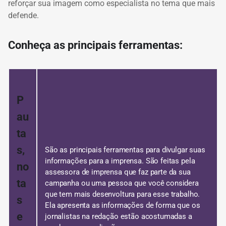
reforçar sua imagem como especialista no tema que mais
defende.
Conheça as principais ferramentas:
P
au
ta
s,
São as principais ferramentas para divulgar suas
informações para a imprensa.
São feitas pela
no
assessora de imprensa que faz parte da sua
ta
campanha ou uma pessoa que você considera
que tem mais desenvoltura para esse trabalho.
s
Ela apresenta as informações de forma que os
e
jornalistas na redação estão acostumadas a