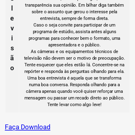
transparência sua opinião.
Em bilhar diga também
l
sobre o assunto que gerou o interesse pela
e
entrevista, sempre de forma direta.
Caso o seja convite para participar de um
v
programa de estúdio, assista antes alguns
i
programas para conhecer bem o formato, uma
apresentadora e o público.
s
As câmeras e os equipamentos técnicos de
ã
televisão não devem ser o motivo de preocupação.
Tente esquecer que eles estão lá.
Concentre-se na
o
repórter e responda às perguntas olhando para ela.
Uma boa entrevista é aquela que se transforma
numa boa conversa.
Responda olhando para a
câmera apenas quando você quiser reforçar uma
mensagem ou passar um recado direto ao público.
Tente levar como algo leve!
Faça Download