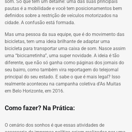
som.
Só que tem um detalhe: uma das suas principais
pautas é a mobilidade e você tem posicionamentos bem
definidos sobre a restrição de veículos motorizados na
cidade.
A confusão está formada.
Mas uma pessoa da sua equipe, que é do movimento das
bicicletas, tem uma ideia brilhante de adaptar uma
bicicleta para transportar uma caixa de som.
Nasce assim
uma “bicicarretinha”, uma super novidade.
A ideia é tão
diferente, que não só ganha como páginas dos jornais do
seu bairro, como também vira reportagem do telejornal
principal do seu estado.
E sabe o que é mais legal?
Isso
realmente aconteceu na campanha coletiva d’As Muitas
em Belo Horizonte, em 2016.
Como fazer?
Na Prática:
O cenário dos sonhos é que essas atividades de