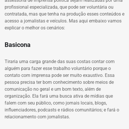
assessoria de imprensa política
sejam realizadas por uma
profissional especializada, que pode ser voluntária ou
contratada, mas que tenha na produção esses conteúdos e
acesso a jornalistas e veículos.
Mas aqui embaixo vamos
explicar o melhor os cenários:
Basicona
Tiraria uma carga grande das suas costas contar com
alguém para fazer esse trabalho voluntário porque o
contato com imprensa pode ser muito exaustivo.
Essa
pessoa precisa ter bom conhecimento sobre meios de
comunicação no geral e um bom texto, além de
organização.
Ela fará uma busca ativa de mídias que
falem com seu público, como jornais locais, blogs,
influenciadores, podcasts e rádios comunitários;
e fará o
relacionamento com jornalistas.