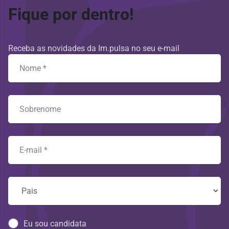
Fique por dentro!
Receba as novidades da Im.pulsa no seu e-mail
Eu sou candidata