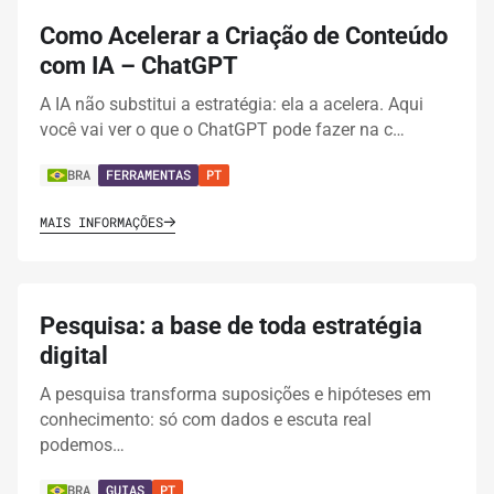
Como Acelerar a Criação de Conteúdo
com IA – ChatGPT
A IA não substitui a estratégia: ela a acelera. Aqui
você vai ver o que o ChatGPT pode fazer na c…
BRA
FERRAMENTAS
PT
MAIS INFORMAÇÕES
Pesquisa: a base de toda estratégia
digital
A pesquisa transforma suposições e hipóteses em
conhecimento: só com dados e escuta real
podemos…
BRA
GUIAS
PT