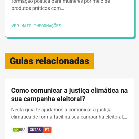
formação política para mulheres por meio de
produtos práticos com…
VER MAIS INFORMAÇÕES
Guias relacionadas
Como comunicar a justiça climática na
sua campanha eleitoral?
Nesta guia te ajudamos a comunicar a justiça
climática de forma fácil na sua campanha eleitoral,…
BRA
GUIAS
PT