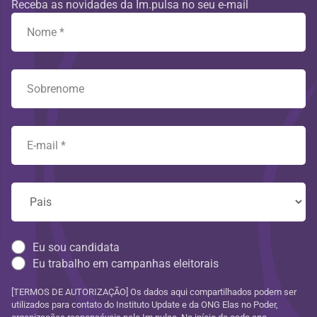
Receba as novidades da Im.pulsa no seu e-mail
Eu sou candidata
Eu trabalho em campanhas eleitorais
[TERMOS DE AUTORIZAÇÃO] Os dados aqui compartilhados podem ser
utilizados para contato do Instituto Update e da ONG Elas no Poder,