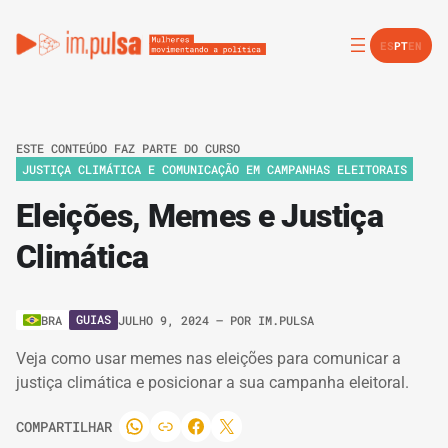
ES
PT
EN
ESTE CONTEÚDO FAZ PARTE DO CURSO
JUSTIÇA CLIMÁTICA E COMUNICAÇÃO EM CAMPANHAS ELEITORAIS
Eleições, Memes e Justiça
Climática
GUIAS
BRA
JULHO 9, 2024
– POR
IM.PULSA
Veja como usar memes nas eleições para comunicar a
justiça climática e posicionar a sua campanha eleitoral.
COMPARTILHAR