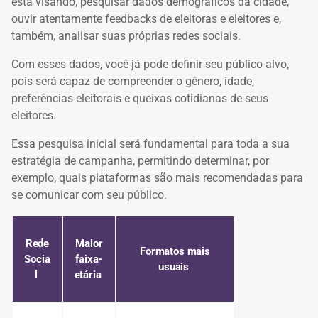
está visando, pesquisar dados demográficos da cidade,
ouvir atentamente feedbacks de eleitoras e eleitores e,
também, analisar suas próprias redes sociais.
Com esses dados, você já pode definir seu público-alvo,
pois será capaz de compreender o gênero, idade,
preferências eleitorais e queixas cotidianas de seus
eleitores.
Essa pesquisa inicial será fundamental para toda a sua
estratégia de campanha, permitindo determinar, por
exemplo, quais plataformas são mais recomendadas para
se comunicar com seu público.
Rede
Maior
Formatos mais
Socia
faixa-
usuais
l
etária