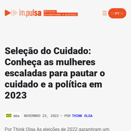
ES
PT
EN
Seleção do Cuidado:
Conheça as mulheres
escaladas para pautar o
cuidado e a política em
2023
NOVEMBRO 23, 2022
– POR
THINK OLGA
BRA
Por Think Olga As eleições de 2022 garantiram um