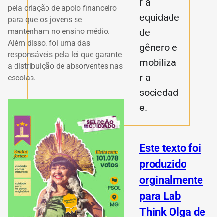
r a
pela criação de apoio financeiro
equidade
para que os jovens se
de
mantenham no ensino médio.
Além disso, foi uma das
gênero e
responsáveis pela lei que garante
mobiliza
a distribuição de absorventes nas
r a
escolas.
sociedad
e.
Este texto foi
produzido
orginalmente
para Lab
Think Olga de