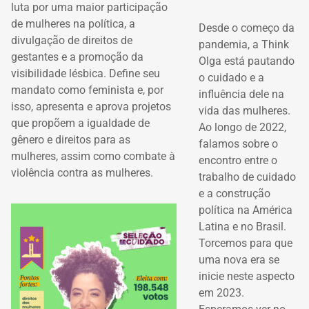
luta por uma maior participação
de mulheres na política, a
Desde o começo da
divulgação de direitos de
pandemia, a Think
gestantes e a promoção da
Olga está pautando
visibilidade lésbica. Define seu
o cuidado e a
mandato como feminista e, por
influência dele na
isso, apresenta e aprova projetos
vida das mulheres.
que propõem a igualdade de
Ao longo de 2022,
gênero e direitos para as
falamos sobre o
mulheres, assim como combate à
encontro entre o
violência contra as mulheres.
trabalho de cuidado
e a construção
política na América
Latina e no Brasil.
Torcemos para que
uma nova era se
inicie neste aspecto
em 2023.