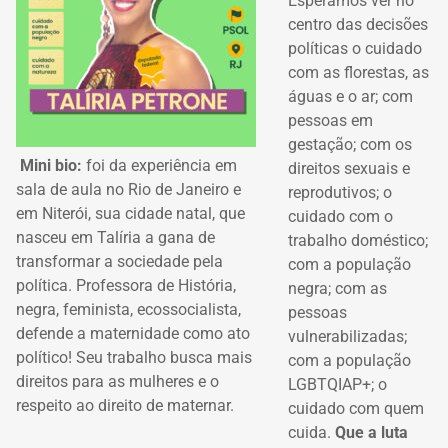
Esperamos ver no
centro das decisões
políticas o cuidado
com as florestas, as
águas e o ar; com
pessoas em
gestação; com os
Mini bio:
foi da experiência em
direitos sexuais e
sala de aula no Rio de Janeiro e
reprodutivos; o
em Niterói, sua cidade natal, que
cuidado com o
nasceu em Talíria a gana de
trabalho doméstico;
transformar a sociedade pela
com a população
política. Professora de História,
negra; com as
negra, feminista, ecossocialista,
pessoas
defende a maternidade como ato
vulnerabilizadas;
político! Seu trabalho busca mais
com a população
direitos para as mulheres e o
LGBTQIAP+; o
respeito ao direito de maternar.
cuidado com quem
cuida.
Que a luta