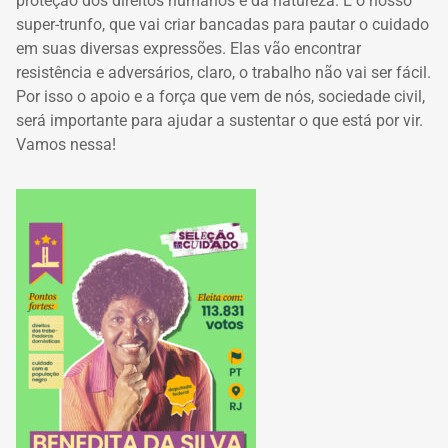
proteção dos direitos humanos e da natureza. É o nosso
super-trunfo, que vai criar bancadas para pautar o cuidado
em suas diversas expressões. Elas vão encontrar
resistência e adversários, claro, o trabalho não vai ser fácil.
Por isso o apoio e a força que vem de nós, sociedade civil,
será importante para ajudar a sustentar o que está por vir.
Vamos nessa!