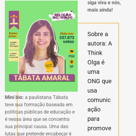
siga viva e nós,
mais ainda!
Sobre a
autora: A
Think
Olga é
uma
ONG que
usa
Mini bio:
a paulistana Tábata
comunic
teve sua formação baseada em
ação
políticas públicas de educação e
para
é nessa área que se concentra
sua principal causa. Uma das
promove
lutas que pretende encabeçar é