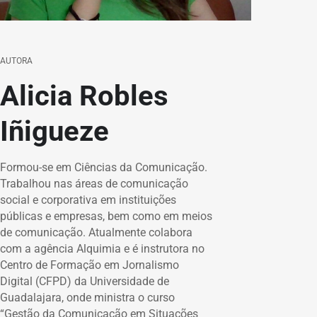
AUTORA
Alicia Robles
Iñigueze
Formou-se em Ciências da Comunicação.
Trabalhou nas áreas de comunicação
social e corporativa em instituições
públicas e empresas, bem como em meios
de comunicação. Atualmente colabora
com a agência Alquimia e é instrutora no
Centro de Formação em Jornalismo
Digital (CFPD) da Universidade de
Guadalajara, onde ministra o curso
“Gestão da Comunicação em Situações