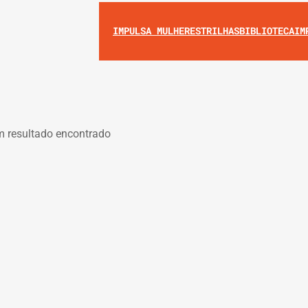
IMPULSA MULHERES
TRILHAS
BIBLIOTECA
IM
 resultado encontrado