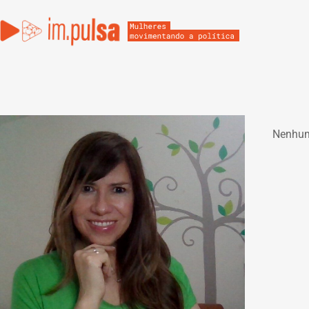
Nenhum