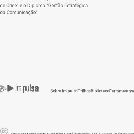
de Crise” e o Diploma “Gestão Estratégica
da Comunicação”.
Sobre Im.pulsa
Trilhas
Biblioteca
Ferramentas