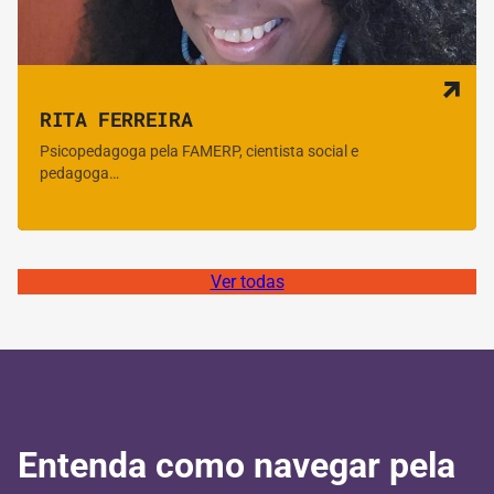
RITA FERREIRA
Psicopedagoga pela FAMERP, cientista social e
pedagoga…
Ver todas
Entenda como navegar pela