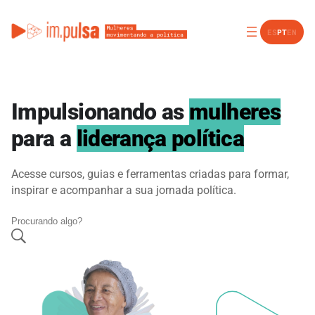
ES
PT
EN
Impulsionando as
mulheres
para a
liderança política
Acesse cursos, guias e ferramentas criadas para formar,
inspirar e acompanhar a sua jornada política.