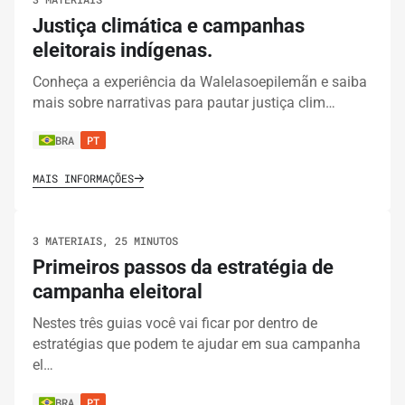
Justiça climática e campanhas
eleitorais indígenas.
Conheça a experiência da Walelasoepilemãn e saiba
mais sobre narrativas para pautar justiça clim…
BRA
PT
MAIS INFORMAÇÕES
3 MATERIAIS, 25 MINUTOS
Primeiros passos da estratégia de
campanha eleitoral
Nestes três guias você vai ficar por dentro de
estratégias que podem te ajudar em sua campanha
el…
BRA
PT