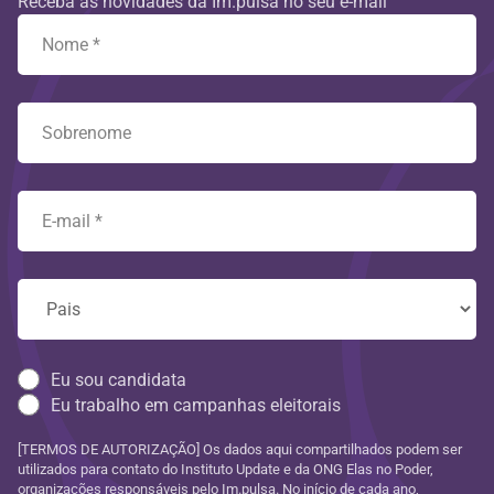
Receba as novidades da Im.pulsa no seu e-mail
Eu sou candidata
Eu trabalho em campanhas eleitorais
[TERMOS DE AUTORIZAÇÃO] Os dados aqui compartilhados podem ser
utilizados para contato do Instituto Update e da ONG Elas no Poder,
organizações responsáveis pelo Im.pulsa. No início de cada ano,