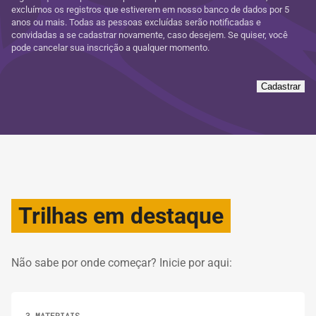
excluímos os registros que estiverem em nosso banco de dados por 5
anos ou mais. Todas as pessoas excluídas serão notificadas e
convidadas a se cadastrar novamente, caso desejem. Se quiser, você
pode cancelar sua inscrição a qualquer momento.
Cadastrar
Trilhas em destaque
Não sabe por onde começar? Inicie por aqui:
3 MATERIAIS