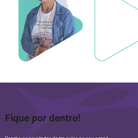
Fique por dentro!