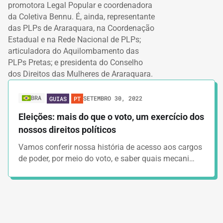
promotora Legal Popular e coordenadora
da Coletiva Bennu. É, ainda, representante
das PLPs de Araraquara, na Coordenação
Estadual e na Rede Nacional de PLPs;
articuladora do Aquilombamento das
PLPs Pretas; e presidenta do Conselho
dos Direitos das Mulheres de Araraquara.
BRA
SETEMBRO 30, 2022
GUIAS
PT
Eleições: mais do que o voto, um exercício dos
nossos direitos políticos
Vamos conferir nossa história de acesso aos cargos
de poder, por meio do voto, e saber quais mecani…