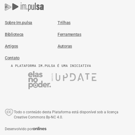
Sobre Im.pulsa
Trilhas
Biblioteca
Ferramentas
Artigos
Autoras
Contato
A PLATAFORMA IM.PULSA É UMA INICIATIVA
Todo o conteúdo desta Plataforma está disponível sob a licença
Creative Commons By-NC 4.0.
Desenvolvido por