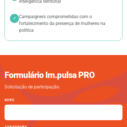
inteligência territorial
Campaigners comprometidas com o
✓
fortalecimento da presença de mulheres na
política
Formulário Im.pulsa PRO
Solicitação de participação:
NOME
SOBRENOME