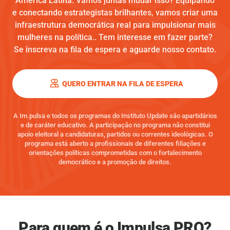
América Latina. Vamos juntas mudar isso? Equipando
e conectando estrategistas brilhantes, vamos criar uma
infraestrutura democrática real para impulsionar mais
mulheres na política.. Tem interesse em fazer parte?
Se inscreva na fila de espera e aguarde nosso contato.
QUERO ENTRAR NA FILA DE ESPERA
A Im.pulsa e todos os programas do Instituto Update são apartidários
e de caráter educativo. A participação no programa não constitui
apoio eleitoral a candidaturas, partidos ou correntes ideológicas. O
programa está aberto a profissionais de diferentes filiações e
orientações políticas comprometidas com o fortalecimento
democrático e a promoção de direitos.
Para quem é o Impulsa PRO?