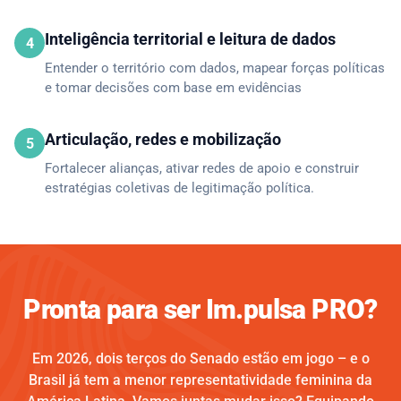
Inteligência territorial e leitura de dados
4
Entender o território com dados, mapear forças políticas
e tomar decisões com base em evidências
Articulação, redes e mobilização
5
Fortalecer alianças, ativar redes de apoio e construir
estratégias coletivas de legitimação política.
Pronta para ser Im.pulsa PRO?
Em 2026, dois terços do Senado estão em jogo – e o
Brasil já tem a menor representatividade feminina da