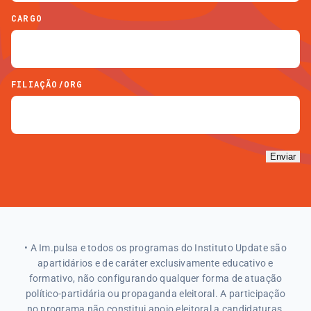
CARGO
FILIAÇÃO/ORG
Enviar
• A Im.pulsa e todos os programas do Instituto Update são
apartidários e de caráter exclusivamente educativo e
formativo, não configurando qualquer forma de atuação
político-partidária ou propaganda eleitoral. A participação
no programa não constitui apoio eleitoral a candidaturas,