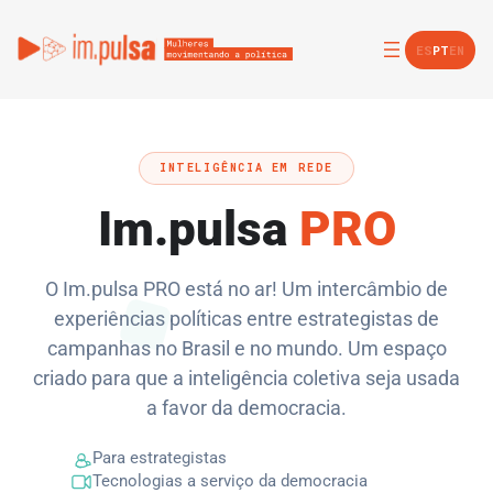
ES
PT
EN
INTELIGÊNCIA EM REDE
Im.pulsa
PRO
O Im.pulsa PRO está no ar! Um intercâmbio de
experiências políticas entre estrategistas de
campanhas no Brasil e no mundo. Um espaço
criado para que a inteligência coletiva seja usada
a favor da democracia.
Para estrategistas
Tecnologias a serviço da democracia