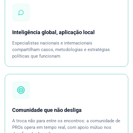
Inteligência global, aplicação local
Especialistas nacionais e internacionais
compartilham casos, metodologias e estratégias
políticas que funcionam.
target
Comunidade que não desliga
A troca não para entre os encontros: a comunidade de
PROs opera em tempo real, com apoio mútuo nos