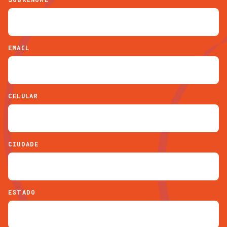
EMAIL
CELULAR
CIUDADE
ESTADO