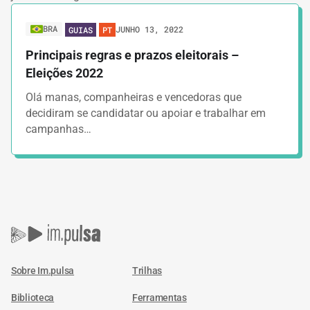
BRA
JUNHO 13, 2022
GUIAS
PT
Principais regras e prazos eleitorais –
Eleições 2022
Olá manas, companheiras e vencedoras que
decidiram se candidatar ou apoiar e trabalhar em
campanhas…
Sobre Im.pulsa
Trilhas
Biblioteca
Ferramentas