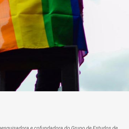
o, pesquisadora e cofundadora do Grupo de Estudos de