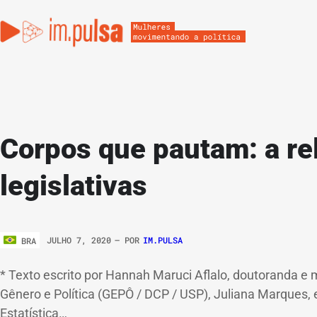
Corpos que pautam: a re
legislativas
JULHO 7, 2020
– POR
IM.PULSA
BRA
* Texto escrito por Hannah Maruci Aflalo, doutoranda e
Gênero e Política (GEPÔ / DCP / USP), Juliana Marques, 
Estatística…