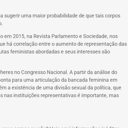
 a sugerir uma maior probabilidade de que tais corpos
o.
ado em 2015, na Revista Parlamento e Sociedade, nos
 que há correlação entre o aumento de representação das
utas feministas abordadas e seus interesses são
lheres no Congresso Nacional.
A partir da análise do
aponta para uma articulação da bancada feminina em
m a existência de uma divisão sexual da política, que
s nas instituições representativas é importante, mas