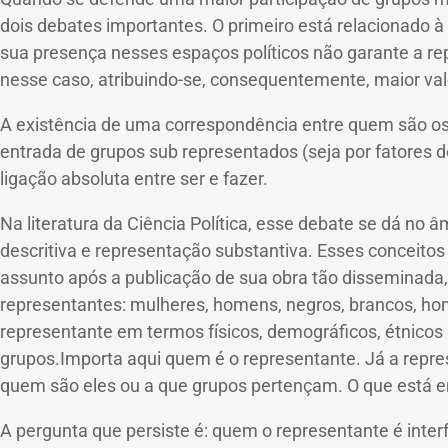
dois debates importantes.
O primeiro está relacionado à
sua presença nesses espaços políticos não garante a r
nesse caso, atribuindo-se, consequentemente, maior valo
A existência de uma correspondência entre quem são o
entrada de grupos sub representados (seja por fatores d
ligação absoluta entre ser e fazer.
Na literatura da Ciência Política, esse debate se dá no
descritiva e representação substantiva.
Esses conceitos
assunto após a publicação de sua obra tão disseminada
representantes: mulheres, homens, negros, brancos, hom
representante em termos físicos, demográficos, étnicos 
grupos.
Importa aqui quem é o representante.
Já a repre
quem são eles ou a que grupos pertençam.
O que está e
A pergunta que persiste é: quem o representante é inter