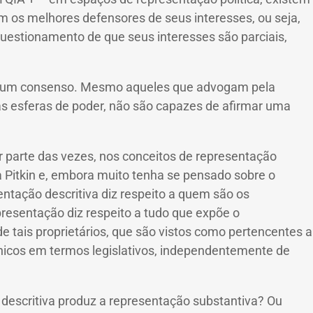
am os melhores defensores de seus interesses, ou seja,
questionamento de que seus interesses são parciais,
é um consenso.
Mesmo aqueles que advogam pela
nas esferas de poder, não são capazes de afirmar uma
or parte das vezes, nos conceitos de representação
 Pitkin e, embora muito tenha se pensado sobre o
entação descritiva diz respeito a quem são os
presentação diz respeito a tudo que expõe o
e tais proprietários, que são vistos como pertencentes a
cnicos em termos legislativos, independentemente de
 descritiva produz a representação substantiva?
Ou