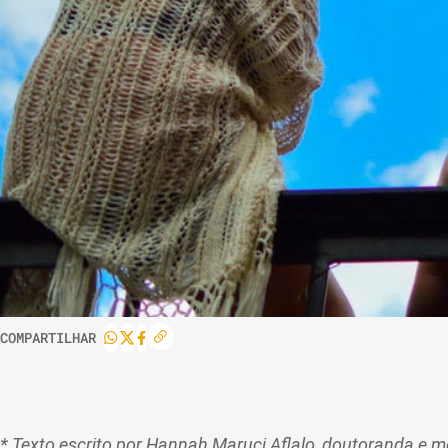
COMPARTILHAR
* Texto escrito por Hannah Maruci Aflalo, doutoranda e 