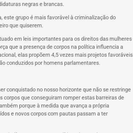
ndidaturas negras e brancas.
 este grupo é mais favorável à criminalização do
heiro que quiserem.
uado em leis importantes para os direitos das mulheres
rça que a presença de corpos na política influencia a
onal, elas propõem 4,5 vezes mais projetos favoráveis
 são conduzidos por homens parlamentares.
ser conquistado no nosso horizonte que não se restringe
 corpos que conseguiram romper estas barreiras de
também porque à medida que avança a própria
buídos e novos corpos com pautas passam a ter