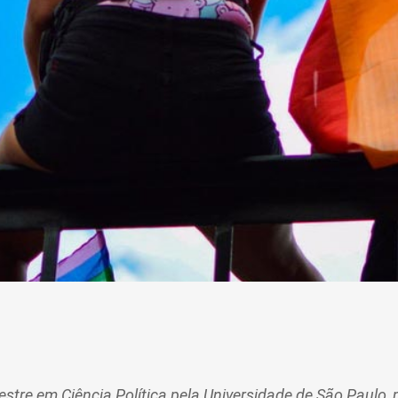
mestre em Ciência Política pela Universidade de São Paul