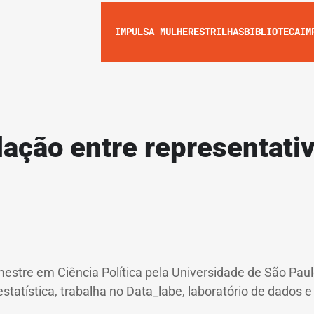
IMPULSA MULHERES
TRILHAS
BIBLIOTECA
IM
lação entre representati
 mestre em Ciência Política pela Universidade de São Pa
estatística, trabalha no Data_labe, laboratório de dados