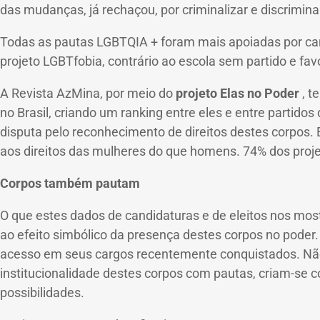
das mudanças, já rechaçou, por criminalizar e discrimina
Todas as pautas LGBTQIA + foram mais apoiadas por cand
projeto LGBTfobia, contrário ao escola sem partido e fav
A Revista AzMina, por meio do
projeto Elas no Poder
, t
no Brasil, criando um ranking entre eles e entre partidos 
disputa pelo reconhecimento de direitos destes corpos.
​​aos direitos das mulheres do que homens.
74% dos proj
Corpos também pautam
O que estes dados de candidaturas e de eleitos nos most
ao efeito simbólico da presença destes corpos no poder
acesso em seus cargos recentemente conquistados.
Nã
institucionalidade destes corpos com pautas, criam-se c
possibilidades.