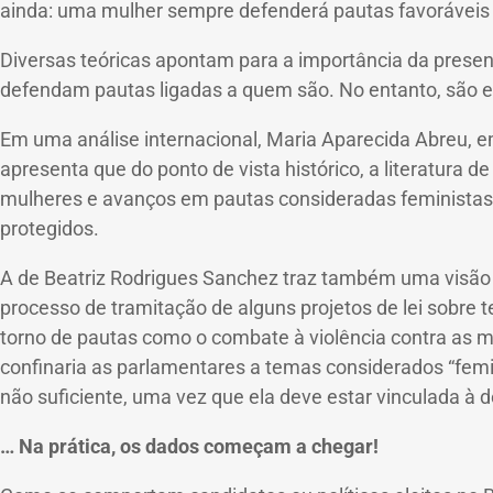
ainda: uma mulher sempre defenderá pautas favoráveis 
Diversas teóricas apontam para a importância da presenç
defendam pautas ligadas a quem são.
No entanto, são 
Em uma análise internacional, Maria Aparecida Abreu, e
apresenta que do ponto de vista histórico, a literatur
mulheres e avanços em pautas consideradas feministas, 
protegidos.
A de Beatriz Rodrigues Sanchez traz também uma visão 
processo de tramitação de alguns projetos de lei sobre
torno de pautas como o combate à violência contra as mu
confinaria as parlamentares a temas considerados “fem
não suficiente, uma vez que ela deve estar vinculada à 
… Na prática, os dados começam a chegar!