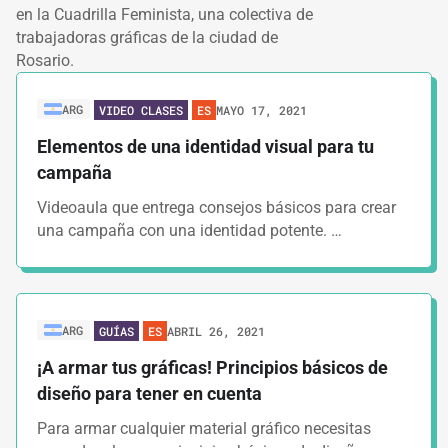
en la Cuadrilla Feminista, una colectiva de
trabajadoras gráficas de la ciudad de
Rosario.
ARG
MAYO 17, 2021
VIDEO CLASES
ES
Elementos de una identidad visual para tu
campaña
Videoaula que entrega consejos básicos para crear
una campaña con una identidad potente. …
ARG
ABRIL 26, 2021
GUÍAS
ES
¡A armar tus gráficas! Principios básicos de
diseño para tener en cuenta
Para armar cualquier material gráfico necesitas