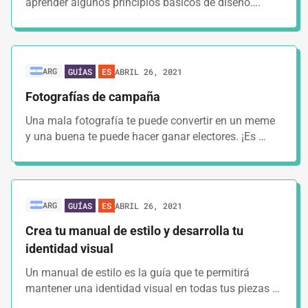
aprender algunos principios básicos de diseño….
ARG
ABRIL 26, 2021
GUÍAS
ES
Fotografías de campaña
Una mala fotografía te puede convertir en un meme
y una buena te puede hacer ganar electores. ¡Es …
ARG
ABRIL 26, 2021
GUÍAS
ES
Crea tu manual de estilo y desarrolla tu
identidad visual
Un manual de estilo es la guía que te permitirá
mantener una identidad visual en todas tus piezas …