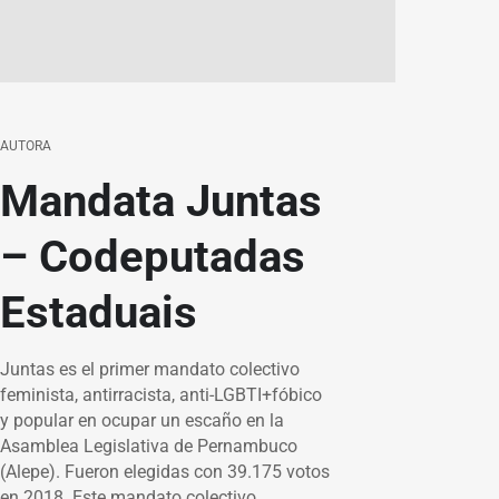
AUTORA
Mandata Juntas
– Codeputadas
Estaduais
Juntas es el primer mandato colectivo
feminista, antirracista, anti-LGBTI+fóbico
y popular en ocupar un escaño en la
Asamblea Legislativa de Pernambuco
(Alepe). Fueron elegidas con 39.175 votos
en 2018. Este mandato colectivo