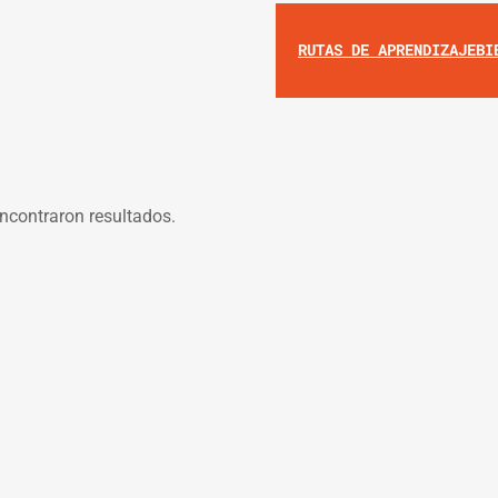
RUTAS DE APRENDIZAJE
BI
ncontraron resultados.