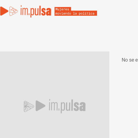
No se e