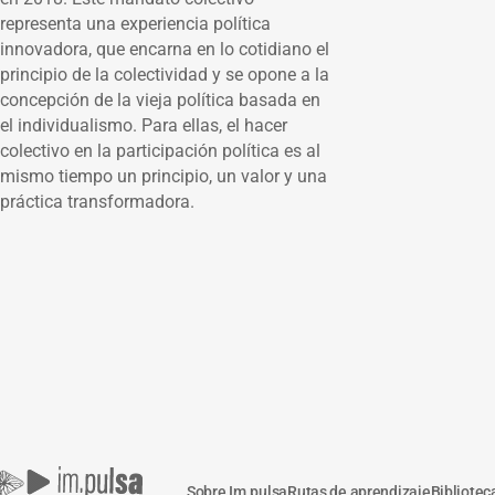
representa una experiencia política
innovadora, que encarna en lo cotidiano el
principio de la colectividad y se opone a la
concepción de la vieja política basada en
el individualismo. Para ellas, el hacer
colectivo en la participación política es al
mismo tiempo un principio, un valor y una
práctica transformadora.
Sobre Im.pulsa
Rutas de aprendizaje
Bibliotec