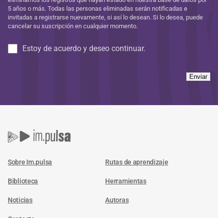
5 años o más. Todas las personas eliminadas serán notificadas e
invitadas a registrarse nuevamente, si así lo desean. Si lo desea, puede
cancelar su suscripción en cualquier momento.
Estoy de acuerdo y deseo continuar.
Enviar
Sobre Im.pulsa
Rutas de aprendizaje
Biblioteca
Herramientas
Noticias
Autoras