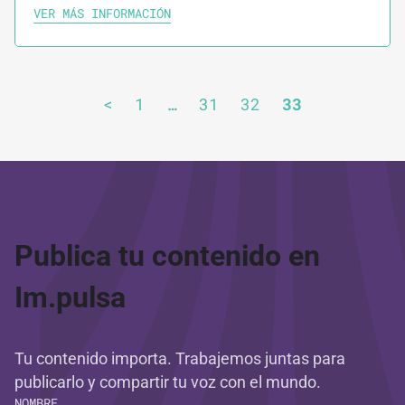
VER MÁS INFORMACIÓN
<
1
…
31
32
33
Publica tu contenido en
Im.pulsa
Tu contenido importa. Trabajemos juntas para
publicarlo y compartir tu voz con el mundo.
NOMBRE