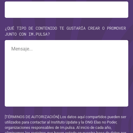
¿QUÉ TIPO DE CONTENIDO TE GUSTARÍA CREAR O PROMOVER
JUNTO CON IM.PULSA?
[TÉRMINOS DE AUTORIZACIÓN] Los datos aquí compartidos pueden ser
utilizados para contactar al Instituto Update y la ONG Elas no Poder,
organizaciones responsables de Im.pulsa. Al inicio de cada año,
eliminamos los registros que hayan estado en nuestra base de datos por